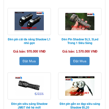
Đèn pin cài đa năng Shadow L1
Đèn Pin Shadow SL3, 3Led
nhỏ gọn
Trong 1 Siêu Sáng
Giá bán: 970.000 VNĐ
Giá bán: 1.570.000 VNĐ
Đặt Mua
Đặt Mua
Đèn pin siêu sáng Shadow
Đèn pin gắn xe đạp siêu sáng
JM07 thế hệ mới
Shadow BL20