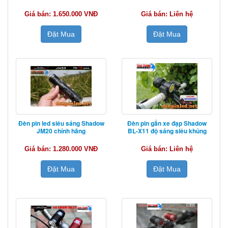
Giá bán: 1.650.000 VNĐ
Giá bán: Liên hệ
Đặt Mua
Đặt Mua
Đèn pin led siêu sáng Shadow
Đèn pin gắn xe đạp Shadow
JM20 chính hãng
BL-X11 độ sáng siêu khủng
Giá bán: 1.280.000 VNĐ
Giá bán: Liên hệ
Đặt Mua
Đặt Mua