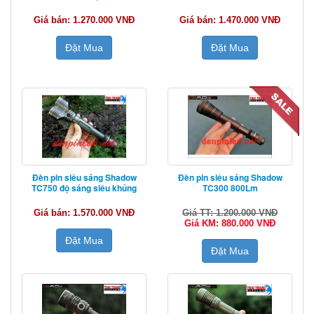
Giá bán: 1.270.000 VNĐ
Giá bán: 1.470.000 VNĐ
Đặt Mua
Đặt Mua
Đèn pin siêu sáng Shadow
Đèn pin siêu sáng Shadow
TC750 độ sáng siêu khủng
TC300 800Lm
Giá bán: 1.570.000 VNĐ
Giá TT: 1.200.000 VNĐ
Giá KM: 880.000 VNĐ
Đặt Mua
Đặt Mua