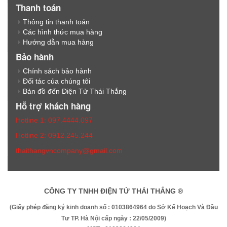
Thanh toán
Thông tin thanh toán
Các hình thức mua hàng
Hướng dẫn mua hàng
Bảo hành
Chính sách bảo hành
Đối tác của chúng tôi
Bản đồ đến Điện Tử Thái Thắng
Hỗ trợ khách hàng
Hotline 1: 097.4444.097
Hotline 2: 0912.245.244
thaithangvncompany@gmail.com
CÔNG TY TNHH ĐIỆN TỬ THÁI THẮNG ®
(Giấy phép đăng ký kinh doanh số : 0103864964 do Sở Kế Hoạch Và Đầu
Tư TP. Hà Nội cấp ngày : 22/05/2009)