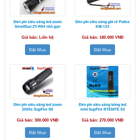
Đèn pin siêu sáng led zoom
Đèn pin siêu sáng giá rẻ Police
SmallSun ZY-R94 nhỏ gọn
KM-123
Giá bán: Liên hệ
Giá bán: 180.000 VNĐ
Đặt Mua
Đặt Mua
Đèn pin siêu sáng led zoom
Đèn pin siêu sáng bóng led
2000x SupFire S9
mini SupFire RTENITE S3
Giá bán: 300.000 VNĐ
Giá bán: 270.000 VNĐ
Đặt Mua
Đặt Mua