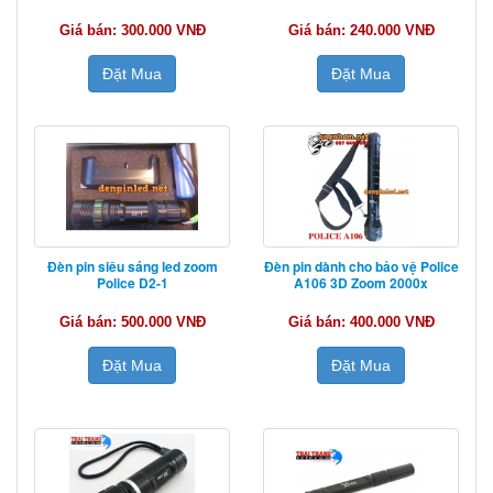
Giá bán: 300.000 VNĐ
Giá bán: 240.000 VNĐ
Đặt Mua
Đặt Mua
Đèn pin siêu sáng led zoom
Đèn pin dành cho bảo vệ Police
Police D2-1
A106 3D Zoom 2000x
Giá bán: 500.000 VNĐ
Giá bán: 400.000 VNĐ
Đặt Mua
Đặt Mua