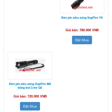
Đèn pin siêu sáng SupFire Y9
Giá bán: 780.000 VNĐ
Đặt Mua
Đèn pin siêu sáng SupFire M8
bóng led Cree Q5
Giá bán: 720.000 VNĐ
Đặt Mua