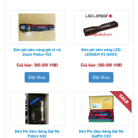
Đèn pin siêu sáng giá rẻ có
Đèn pin siêu sáng LED
Zoom Police T02
LENSER P3 (8403)
Giá bán: 300.000 VNĐ
Giá bán: 580.000 VNĐ
Đặt Mua
Đặt Mua
Đèn Pin Siêu Sáng Giá Rẻ
Đèn Pin Siêu Sáng Giá Rẻ
Police K82
GuiPin C83