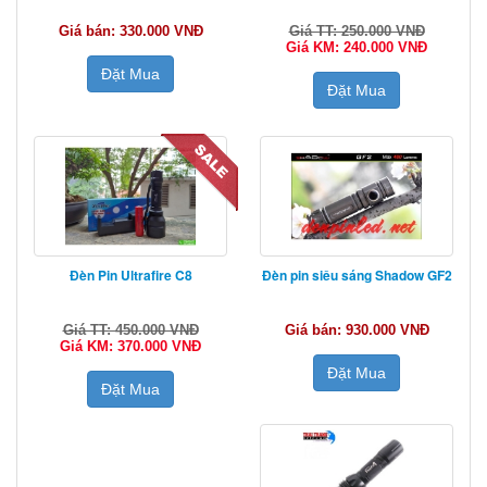
Giá bán: 330.000 VNĐ
Giá TT: 250.000 VNĐ
Giá KM: 240.000 VNĐ
Đặt Mua
Đặt Mua
Đèn Pin Ultrafire C8
Đèn pin siêu sáng Shadow GF2
Giá TT: 450.000 VNĐ
Giá bán: 930.000 VNĐ
Giá KM: 370.000 VNĐ
Đặt Mua
Đặt Mua