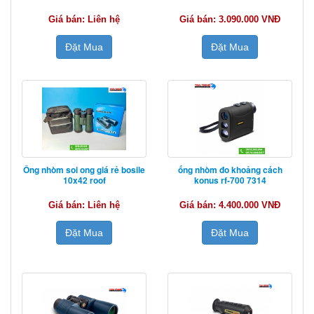
Giá bán: Liên hệ
Giá bán: 3.090.000 VNĐ
Đặt Mua
Đặt Mua
Ống nhòm soi ong giá rẻ bosile
ống nhòm đo khoảng cách
10x42 roof
konus rf-700 7314
Giá bán: Liên hệ
Giá bán: 4.400.000 VNĐ
Đặt Mua
Đặt Mua