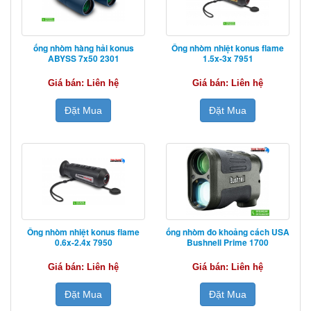
ống nhòm hàng hải konus
Ống nhòm nhiệt konus flame
ABYSS 7x50 2301
1.5x-3x 7951
Giá bán: Liên hệ
Giá bán: Liên hệ
Đặt Mua
Đặt Mua
Ống nhòm nhiệt konus flame
ống nhòm đo khoảng cách USA
0.6x-2.4x 7950
Bushnell Prime 1700
Giá bán: Liên hệ
Giá bán: Liên hệ
Đặt Mua
Đặt Mua