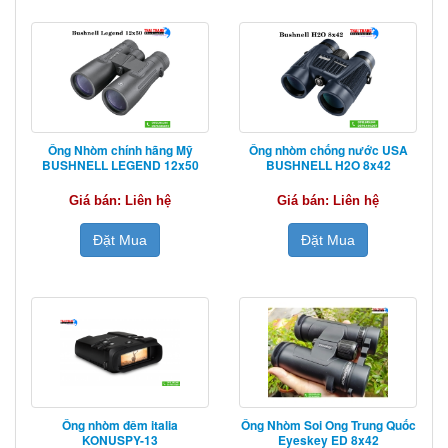
Ống Nhòm chính hãng Mỹ
Ống nhòm chống nước USA
BUSHNELL LEGEND 12x50
BUSHNELL H2O 8x42
Giá bán: Liên hệ
Giá bán: Liên hệ
Đặt Mua
Đặt Mua
Ống nhòm đêm italia
Ống Nhòm Soi Ong Trung Quốc
KONUSPY-13
Eyeskey ED 8x42