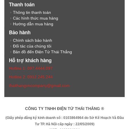
Thanh toán
Thông tin thanh toán
Các hình thức mua hàng
Hướng dẫn mua hàng
Bảo hành
Chính sách bảo hành
Đối tác của chúng tôi
Bản đồ đến Điện Tử Thái Thắng
Hỗ trợ khách hàng
Hotline 1: 097.4444.097
Hotline 2: 0912.245.244
thaithangvncompany@gmail.com
CÔNG TY TNHH ĐIỆN TỬ THÁI THẮNG ®
(Giấy phép đăng ký kinh doanh số : 0103864964 do Sở Kế Hoạch Và Đầu
Tư TP. Hà Nội cấp ngày : 22/05/2009)