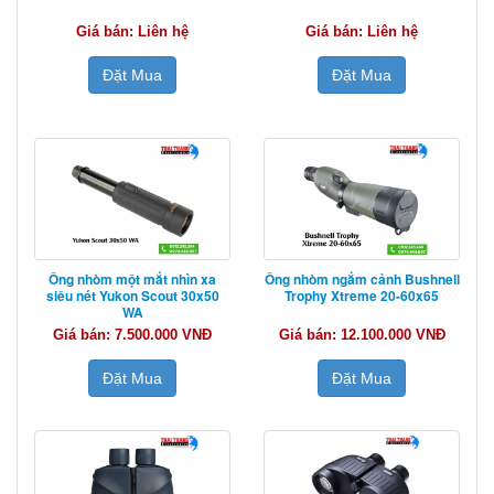
Giá bán: Liên hệ
Giá bán: Liên hệ
Đặt Mua
Đặt Mua
Ống nhòm một mắt nhìn xa
Ống nhòm ngắm cảnh Bushnell
siêu nét Yukon Scout 30x50
Trophy Xtreme 20-60x65
WA
Giá bán: 7.500.000 VNĐ
Giá bán: 12.100.000 VNĐ
Đặt Mua
Đặt Mua