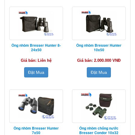
Ống nhòm Bresser Hunter 8-
Ống nhòm Bresser Hunter
24x50
10x50
Giá bán: Liên hệ
Giá bán: 2.000.000 VNĐ
Đặt Mua
Đặt Mua
Ống nhòm Bresser Hunter
Ống nhòm chống nước
7x50
Bresser Condor 10x32