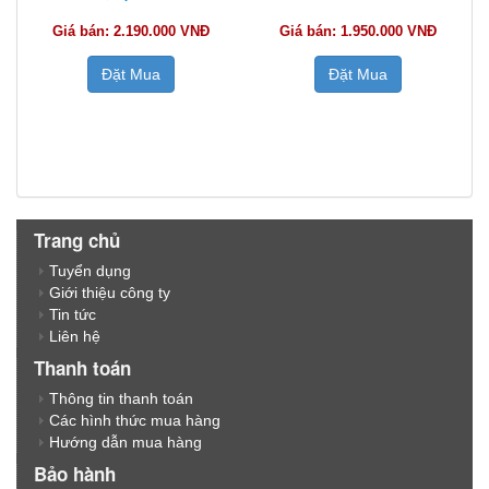
Giá bán: 2.190.000 VNĐ
Giá bán: 1.950.000 VNĐ
Đặt Mua
Đặt Mua
Trang chủ
Tuyển dụng
Giới thiệu công ty
Tin tức
Liên hệ
Thanh toán
Thông tin thanh toán
Các hình thức mua hàng
Hướng dẫn mua hàng
Bảo hành