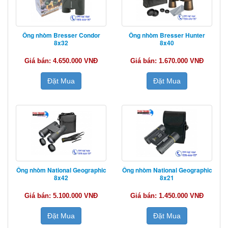
Ống nhòm Bresser Condor
Ống nhòm Bresser Hunter
8x32
8x40
Giá bán: 4.650.000 VNĐ
Giá bán: 1.670.000 VNĐ
Đặt Mua
Đặt Mua
Ống nhòm National Geographic
Ống nhòm National Geographic
8x42
8x21
Giá bán: 5.100.000 VNĐ
Giá bán: 1.450.000 VNĐ
Đặt Mua
Đặt Mua