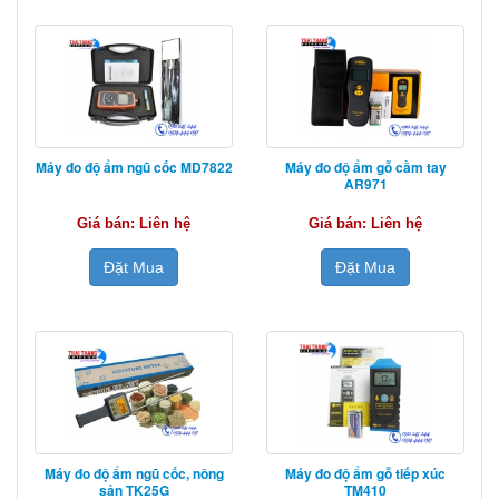
Máy đo độ ẩm ngũ cốc MD7822
Máy đo độ ẩm gỗ cầm tay
AR971
Giá bán: Liên hệ
Giá bán: Liên hệ
Đặt Mua
Đặt Mua
Máy đo độ ẩm ngũ cốc, nông
Máy đo độ ẩm gỗ tiếp xúc
sản TK25G
TM410