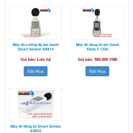
Máy đo cường độ âm thanh
Máy đo tiếng ồn âm thanh
Smart Sensor AR814
Flank F-1350
Giá bán: Liên hệ
Giá bán: 900.000 VNĐ
Đặt Mua
Đặt Mua
Máy đo tiếng ồn Smart Sensor
AS824