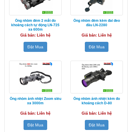
Ống nhòm đêm 2 mắt đo
Ống nhòm đêm kèm đai đeo
khoảng cách tự động LN-725
đầu LN-2280
xa 600m
Giá bán: Liên hệ
Giá bán: Liên hệ
Đặt Mua
Đặt Mua
Ống nhòm ảnh nhiệt Zoom siêu
Ống nhòm ảnh nhiệt kèm đo
xa 3000m
khoảng cách D-80
Giá bán: Liên hệ
Giá bán: Liên hệ
Đặt Mua
Đặt Mua