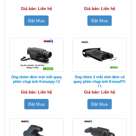
Giá bán: Liên hệ
Giá bán: Liên hệ
Đặt Mua
Đặt Mua
Ống nhòm đêm một mắt quay
Ống nhòm 2 mắt nhìn đêm có
phim chụp ảnh Konuspy-12
quay phim chụp ảnh KonusPY-
11
Giá bán: Liên hệ
Giá bán: Liên hệ
Đặt Mua
Đặt Mua