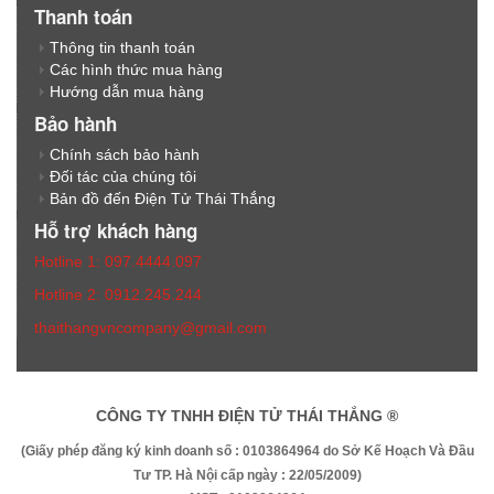
Thanh toán
Thông tin thanh toán
Các hình thức mua hàng
Hướng dẫn mua hàng
Bảo hành
Chính sách bảo hành
Đối tác của chúng tôi
Bản đồ đến Điện Tử Thái Thắng
Hỗ trợ khách hàng
Hotline 1: 097.4444.097
Hotline 2: 0912.245.244
thaithangvncompany@gmail.com
CÔNG TY TNHH ĐIỆN TỬ THÁI THẮNG ®
(Giấy phép đăng ký kinh doanh số : 0103864964 do Sở Kế Hoạch Và Đầu
Tư TP. Hà Nội cấp ngày : 22/05/2009)