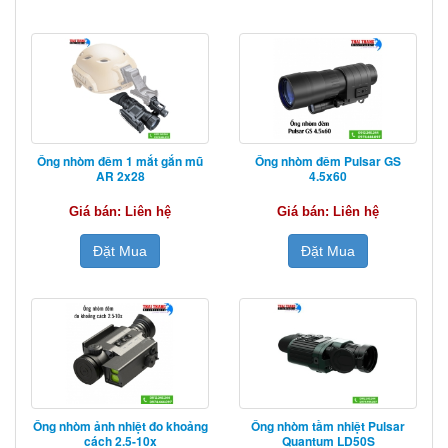
Ống nhòm đêm 1 mắt gắn mũ
Ống nhòm đêm Pulsar GS
AR 2x28
4.5x60
Giá bán: Liên hệ
Giá bán: Liên hệ
Đặt Mua
Đặt Mua
Ống nhòm ảnh nhiệt đo khoảng
Ống nhòm tầm nhiệt Pulsar
cách 2.5-10x
Quantum LD50S