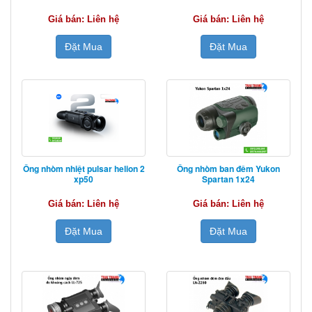
Giá bán: Liên hệ
Giá bán: Liên hệ
Đặt Mua
Đặt Mua
Ống nhòm nhiệt pulsar helion 2
Ống nhòm ban đêm Yukon
xp50
Spartan 1x24
Giá bán: Liên hệ
Giá bán: Liên hệ
Đặt Mua
Đặt Mua