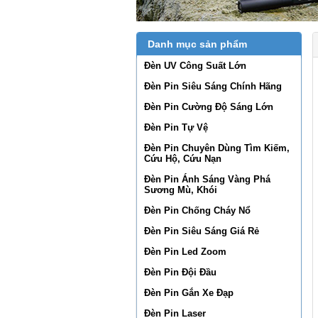
Danh mục sản phẩm
Đèn UV Công Suất Lớn
Đèn Pin Siêu Sáng Chính Hãng
Đèn Pin Cường Độ Sáng Lớn
Đèn Pin Tự Vệ
Đèn Pin Chuyên Dùng Tìm Kiếm,
Cứu Hộ, Cứu Nạn
Đèn Pin Ánh Sáng Vàng Phá
Sương Mù, Khói
Đèn Pin Chống Cháy Nổ
Đèn Pin Siêu Sáng Giá Rẻ
Đèn Pin Led Zoom
Đèn Pin Đội Đầu
Đèn Pin Gắn Xe Đạp
Đèn Pin Laser