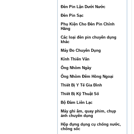
Đèn Pin Lặn Dưới Nước
Đèn Pin Sạc
Phụ Kiện Cho Đèn Pin Chính
Hãng
Các loại đèn pin chuyên dụng
khác
Máy Đo Chuyên Dụng
Kính Thiên Văn
Ống Nhòm Ngày
Ống Nhòm Đêm Hồng Ngoại
Thiết Bị Y Tế Gia Đình
Thiết Bị Kỹ Thuật Số
Bộ Đàm Liên Lạc
Máy ghi âm, quay phim, chụp
ảnh chuyên dụng
Hộp đựng dụng cụ chống nước,
chống sốc