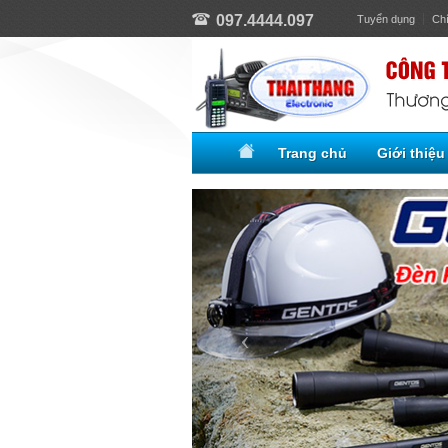
097.4444.097
Tuyển dụng
Ch
Trang chủ
Giới thiệu