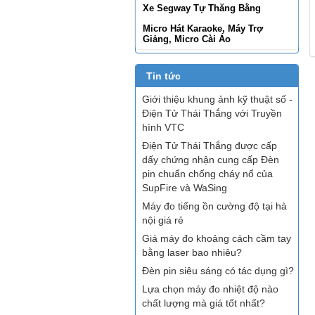
Xe Segway Tự Thăng Bằng
Micro Hát Karaoke, Máy Trợ
Giảng, Micro Cài Áo
Tin tức
Giới thiệu khung ảnh kỹ thuật số -
Điện Tử Thái Thắng với Truyền
hình VTC
Điện Tử Thái Thắng được cấp
dấy chứng nhận cung cấp Đèn
pin chuẩn chống cháy nổ của
SupFire và WaSing
Máy đo tiếng ồn cường độ tại hà
nội giá rẻ
Giá máy đo khoảng cách cầm tay
bằng laser bao nhiêu?
Đèn pin siêu sáng có tác dụng gì?
Lựa chọn máy đo nhiệt độ nào
chất lượng mà giá tốt nhất?