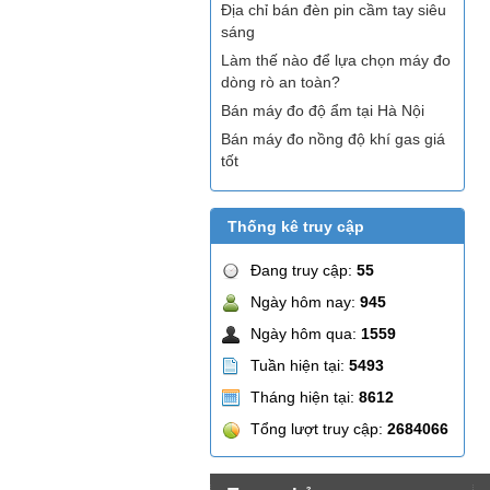
Địa chỉ bán đèn pin cầm tay siêu
sáng
Làm thế nào để lựa chọn máy đo
dòng rò an toàn?
Bán máy đo độ ẩm tại Hà Nội
Bán máy đo nồng độ khí gas giá
tốt
Thống kê truy cập
Đang truy cập:
55
Ngày hôm nay:
945
Ngày hôm qua:
1559
Tuần hiện tại:
5493
Tháng hiện tại:
8612
Tổng lượt truy cập:
2684066