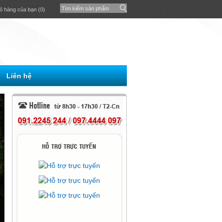
ỏ hàng của bạn (0)
Liên hệ