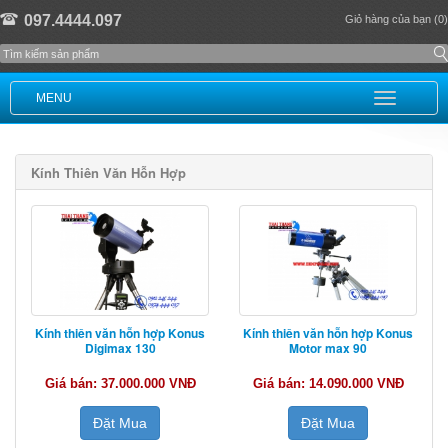
097.4444.097
Giỏ hàng của bạn (0)
MENU
Kính Thiên Văn Hỗn Hợp
Kính thiên văn hỗn hợp Konus
Kính thiên văn hỗn hợp Konus
Digimax 130
Motor max 90
Giá bán: 37.000.000 VNĐ
Giá bán: 14.090.000 VNĐ
Đặt Mua
Đặt Mua