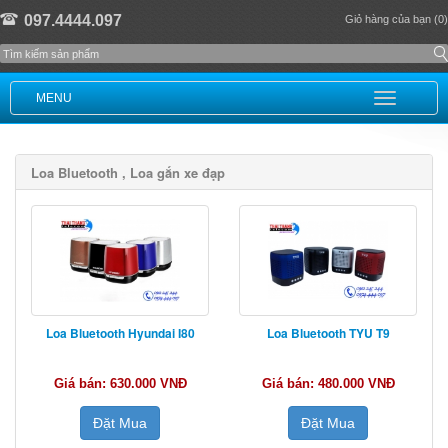
097.4444.097
Giỏ hàng của bạn (0)
MENU
Loa Bluetooth , Loa gắn xe đạp
Loa Bluetooth Hyundai I80
Loa Bluetooth TYU T9
Giá bán: 630.000 VNĐ
Giá bán: 480.000 VNĐ
Đặt Mua
Đặt Mua