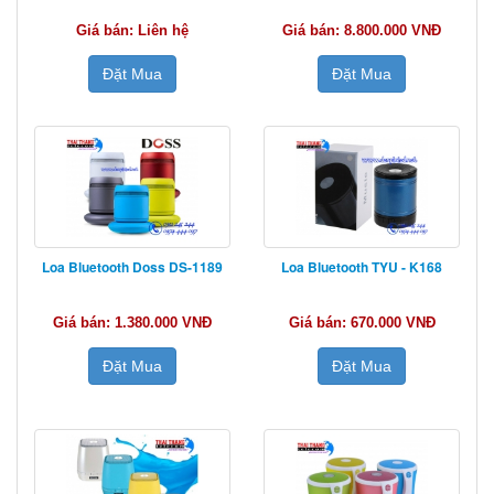
Giá bán: Liên hệ
Giá bán: 8.800.000 VNĐ
Đặt Mua
Đặt Mua
Loa Bluetooth Doss DS-1189
Loa Bluetooth TYU - K168
Giá bán: 1.380.000 VNĐ
Giá bán: 670.000 VNĐ
Đặt Mua
Đặt Mua