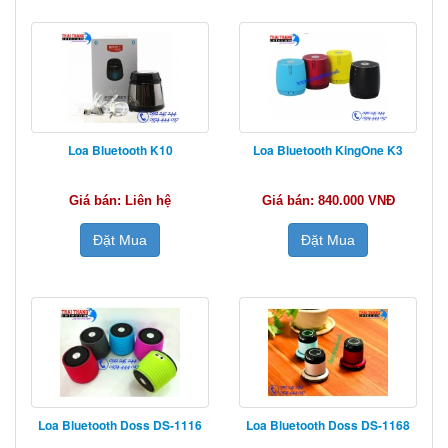
Loa Bluetooth K10
Loa Bluetooth KingOne K3
Giá bán: Liên hệ
Giá bán: 840.000 VNĐ
Đặt Mua
Đặt Mua
Loa Bluetooth Doss DS-1116
Loa Bluetooth Doss DS-1168