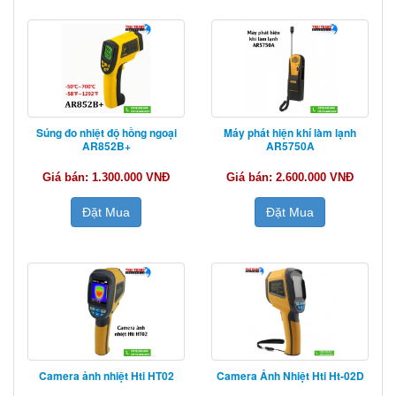
Súng đo nhiệt độ hồng ngoại
Máy phát hiện khí làm lạnh
AR852B+
AR5750A
Giá bán: 1.300.000 VNĐ
Giá bán: 2.600.000 VNĐ
Đặt Mua
Đặt Mua
Camera ảnh nhiệt Hti HT02
Camera Ảnh Nhiệt Hti Ht-02D