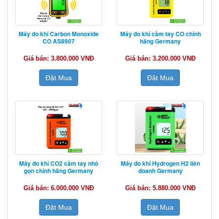
Máy đo khí Carbon Monoxide
Máy đo khí cầm tay CO chính
CO AS8907
hãng Germany
Giá bán: 3.800.000 VNĐ
Giá bán: 3.200.000 VNĐ
Đặt Mua
Đặt Mua
Máy đo khí CO2 cầm tay nhỏ
Máy đo khí Hydrogen H2 liên
gọn chính hãng Germany
doanh Germany
Giá bán: 6.000.000 VNĐ
Giá bán: 5.880.000 VNĐ
Đặt Mua
Đặt Mua