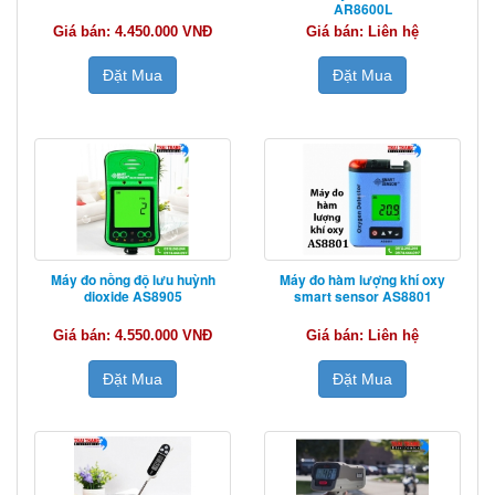
AR8600L
Giá bán: 4.450.000 VNĐ
Giá bán: Liên hệ
Đặt Mua
Đặt Mua
Máy đo nồng độ lưu huỳnh
Máy đo hàm lượng khí oxy
dioxide AS8905
smart sensor AS8801
Giá bán: 4.550.000 VNĐ
Giá bán: Liên hệ
Đặt Mua
Đặt Mua