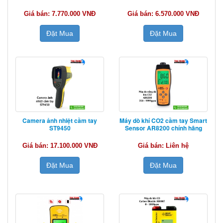
Giá bán: 7.770.000 VNĐ
Giá bán: 6.570.000 VNĐ
Đặt Mua
Đặt Mua
Camera ảnh nhiệt cầm tay
Máy dò khí CO2 cầm tay Smart
ST9450
Sensor AR8200 chính hãng
Giá bán: 17.100.000 VNĐ
Giá bán: Liên hệ
Đặt Mua
Đặt Mua