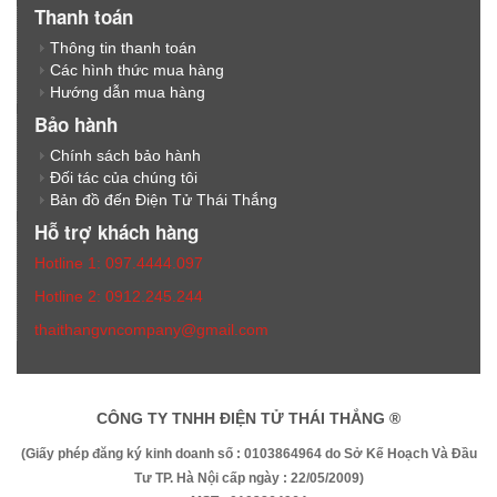
Thanh toán
Thông tin thanh toán
Các hình thức mua hàng
Hướng dẫn mua hàng
Bảo hành
Chính sách bảo hành
Đối tác của chúng tôi
Bản đồ đến Điện Tử Thái Thắng
Hỗ trợ khách hàng
Hotline 1: 097.4444.097
Hotline 2: 0912.245.244
thaithangvncompany@gmail.com
CÔNG TY TNHH ĐIỆN TỬ THÁI THẮNG ®
(Giấy phép đăng ký kinh doanh số : 0103864964 do Sở Kế Hoạch Và Đầu
Tư TP. Hà Nội cấp ngày : 22/05/2009)