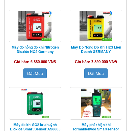
Máy đo nồng độ khí Nitrogen
Máy Đo Nồng Độ Khí H2S Liên
Dioxide NO2 Germany
Doanh GERMANY
Giá bán: 5.880.000 VNĐ
Giá bán: 3.890.000 VNĐ
Đặt Mua
Đặt Mua
Máy đo khí SO2 lưu huỳnh
Máy phát hiện khí
Đioxide Smart Sensor AS8805
formaldehyde Smartsensor