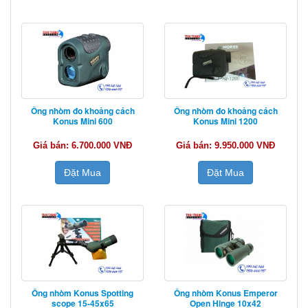
Ống nhòm đo khoảng cách
Ống nhòm đo khoảng cách
Konus Mini 600
Konus Mini 1200
Giá bán: 6.700.000 VNĐ
Giá bán: 9.950.000 VNĐ
Đặt Mua
Đặt Mua
Ống nhòm Konus Spotting
Ống nhòm Konus Emperor
scope 15-45x65
Open Hinge 10x42