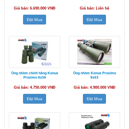
Giá bán: 6.690.000 VNĐ
Giá bán: Liên hệ
Đặt Mua
Đặt Mua
Ống nhòm chính hãng Konus
Ống nhòm Konus Proximo
Proximo 8x56
9x63
Giá bán: 4.750.000 VNĐ
Giá bán: 4.900.000 VNĐ
Đặt Mua
Đặt Mua