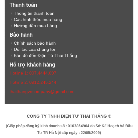
Thanh toán
Thông tin thanh toán
Các hình thức mua hàng
Hướng dẫn mua hàng
Bảo hành
Chính sách bảo hành
Đối tác của chúng tôi
Bản đồ đến Điện Tử Thái Thắng
Hỗ trợ khách hàng
Hotline 1: 097.4444.097
Hotline 2: 0912.245.244
thaithangvncompany@gmail.com
CÔNG TY TNHH ĐIỆN TỬ THÁI THẮNG ®
(Giấy phép đăng ký kinh doanh số : 0103864964 do Sở Kế Hoạch Và Đầu
Tư TP. Hà Nội cấp ngày : 22/05/2009)