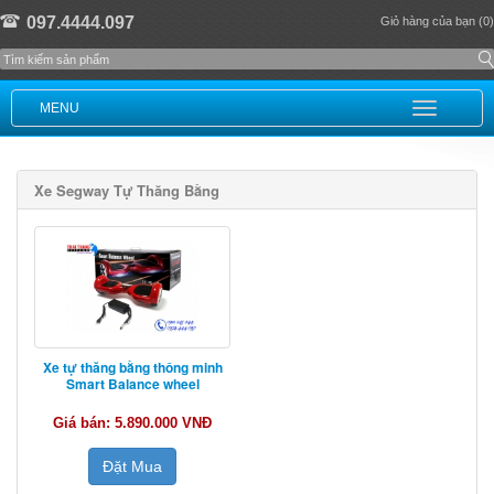
097.4444.097
Giỏ hàng của bạn (0)
MENU
Xe Segway Tự Thăng Bằng
Xe tự thăng bằng thông minh
Smart Balance wheel
Giá bán: 5.890.000 VNĐ
Đặt Mua