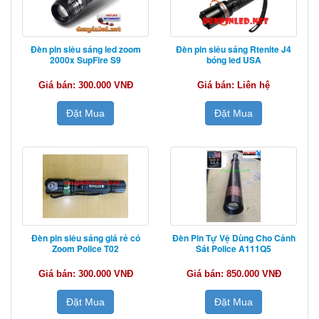
Đèn pin siêu sáng led zoom
Đèn pin siêu sáng Rtenite J4
2000x SupFire S9
bóng led USA
Giá bán: 300.000 VNĐ
Giá bán: Liên hệ
Đặt Mua
Đặt Mua
Đèn pin siêu sáng giá rẻ có
Đèn Pin Tự Vệ Dùng Cho Cảnh
Zoom Police T02
Sát Police A111Q5
Giá bán: 300.000 VNĐ
Giá bán: 850.000 VNĐ
Đặt Mua
Đặt Mua