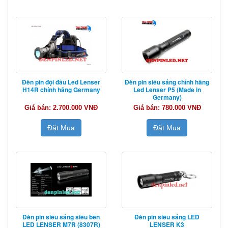
Đèn pin đội đầu Led Lenser
Đèn pin siêu sáng chính hãng
H14R chính hãng Germany
Led Lenser P5 (Made in
Germany)
Giá bán: 2.700.000 VNĐ
Giá bán: 780.000 VNĐ
Đặt Mua
Đặt Mua
Đèn pin siêu sáng siêu bền
Đèn pin siêu sáng LED
LED LENSER M7R (8307R)
LENSER K3