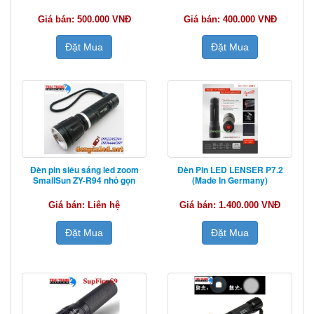
Giá bán: 500.000 VNĐ
Giá bán: 400.000 VNĐ
Đặt Mua
Đặt Mua
Đèn pin siêu sáng led zoom
Đèn Pin LED LENSER P7.2
SmallSun ZY-R94 nhỏ gọn
(Made In Germany)
Giá bán: Liên hệ
Giá bán: 1.400.000 VNĐ
Đặt Mua
Đặt Mua