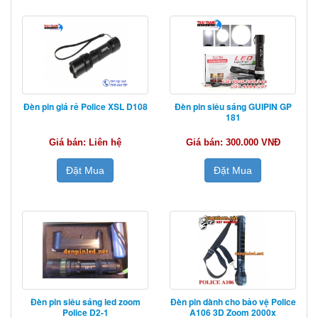
Đèn pin giá rẻ Police XSL D108
Đèn pin siêu sáng GUIPIN GP
181
Giá bán: Liên hệ
Giá bán: 300.000 VNĐ
Đặt Mua
Đặt Mua
Đèn pin siêu sáng led zoom
Đèn pin dành cho bảo vệ Police
Police D2-1
A106 3D Zoom 2000x