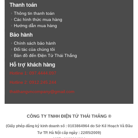
Thanh toán
Thông tin thanh toán
Các hình thức mua hàng
Hướng dẫn mua hàng
Bảo hành
Chính sách bảo hành
Đối tác của chúng tôi
Bản đồ đến Điện Tử Thái Thắng
Hỗ trợ khách hàng
Hotline 1: 097.4444.097
Hotline 2: 0912.245.244
thaithangvncompany@gmail.com
CÔNG TY TNHH ĐIỆN TỬ THÁI THẮNG ®
(Giấy phép đăng ký kinh doanh số : 0103864964 do Sở Kế Hoạch Và Đầu
Tư TP. Hà Nội cấp ngày : 22/05/2009)