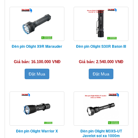
Đèn pin Olight X9R Marauder
Đèn pin Olight S30R Baton III
Giá bán: 16.100.000 VNĐ
Giá bán: 2.540.000 VNĐ
Đặt Mua
Đặt Mua
Đèn pin Olight Warrior X
Đèn pin Olight M3XS-UT
Javelot soi xa 1000m