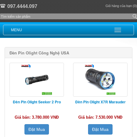
097.4444.097
Giỏ hàng của bạn (0)
MENU
Đèn Pin Olight Công Nghệ USA
Đèn Pin Olight Seeker 2 Pro
Đèn Pin Olight X7R Marauder
Giá bán: 3.780.000 VNĐ
Giá bán: 7.530.000 VNĐ
Đặt Mua
Đặt Mua