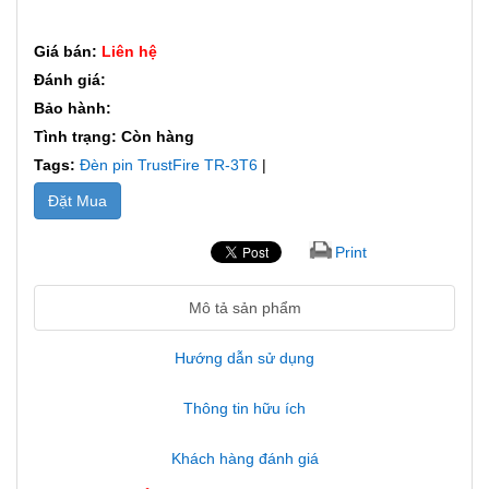
Giá bán:
Liên hệ
Đánh giá:
Bảo hành:
Tình trạng: Còn hàng
Tags:
Đèn pin TrustFire TR-3T6
|
Đặt Mua
Print
Mô tả sản phẩm
Hướng dẫn sử dụng
Thông tin hữu ích
Khách hàng đánh giá