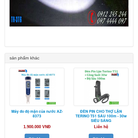
sản phẩm khác
Máy đo độ mặn của nước AZ-
ĐÈN PIN CHO THỢ LẶN
8373
TERINO T51 SÂU 100m - 30w
SIÊU SÁNG
1.900.000 VNĐ
Liên hệ