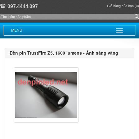
097.4444.097
Giỏ hàng của bạn (0)
MENU
Đèn pin TrustFire Z5, 1600 lumens - Ánh sáng vàng