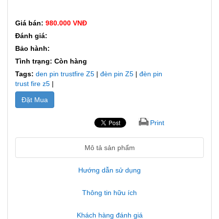
Giá bán:
980.000 VNĐ
Đánh giá:
Bảo hành:
Tình trạng: Còn hàng
Tags:
den pin trustfire Z5
|
đèn pin Z5
|
đèn pin
trust fire z5
|
Đặt Mua
Print
Mô tả sản phẩm
Hướng dẫn sử dụng
Thông tin hữu ích
Khách hàng đánh giá