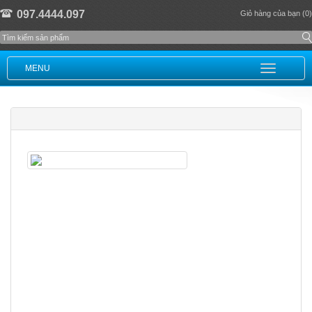
097.4444.097
Giỏ hàng của bạn (0)
MENU