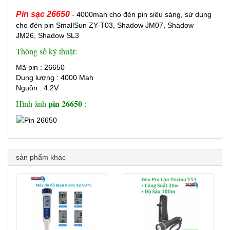
Pin sạc 26650
- 4000mah cho đèn pin siêu sáng, sử dụng
cho đèn pin SmallSun ZY-T03, Shadow JM07, Shadow
JM26, Shadow SL3
Thông số kỹ thuật:
Mã pin : 26650
Dung lượng : 4000 Mah
Nguồn : 4.2V
pin 26650
Hình ảnh
:
sản phẩm khác