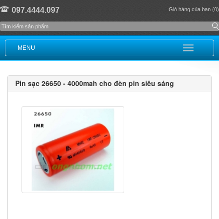
097.4444.097
Giỏ hàng của bạn (0)
MENU
Pin sạc 26650 - 4000mah cho đèn pin siêu sáng