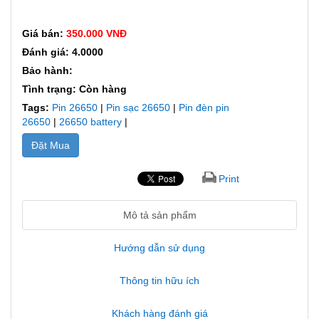
Giá bán:
350.000 VNĐ
Đánh giá: 4.0000
Bảo hành:
Tình trạng: Còn hàng
Tags:
Pin 26650
|
Pin sạc 26650
|
Pin đèn pin
26650
|
26650 battery
|
Đặt Mua
Print
Mô tả sản phẩm
Hướng dẫn sử dụng
Thông tin hữu ích
Khách hàng đánh giá