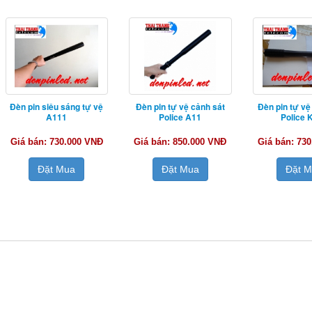
Đèn pin siêu sáng tự vệ
Đèn pin tự vệ cảnh sát
Đèn pin tự vệ
A111
Police A11
Police 
Giá bán: 730.000 VNĐ
Giá bán: 850.000 VNĐ
Giá bán: 73
Đặt Mua
Đặt Mua
Đặt 