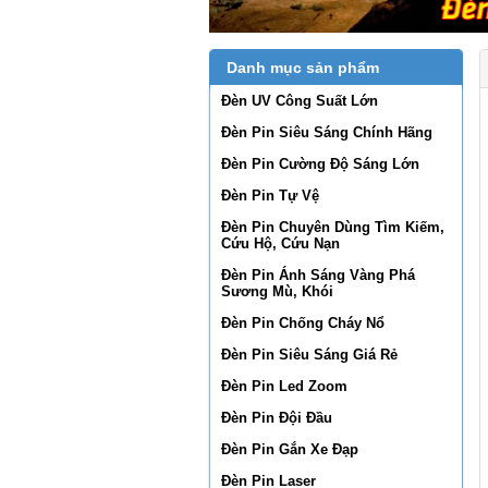
Danh mục sản phẩm
Đèn UV Công Suất Lớn
Đèn Pin Siêu Sáng Chính Hãng
Đèn Pin Cường Độ Sáng Lớn
Đèn Pin Tự Vệ
Đèn Pin Chuyên Dùng Tìm Kiếm,
Cứu Hộ, Cứu Nạn
Đèn Pin Ánh Sáng Vàng Phá
Sương Mù, Khói
Đèn Pin Chống Cháy Nổ
Đèn Pin Siêu Sáng Giá Rẻ
Đèn Pin Led Zoom
Đèn Pin Đội Đầu
Đèn Pin Gắn Xe Đạp
Đèn Pin Laser