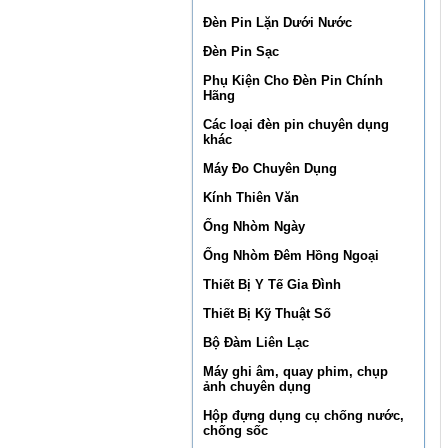
Đèn Pin Lặn Dưới Nước
Đèn Pin Sạc
Phụ Kiện Cho Đèn Pin Chính
Hãng
Các loại đèn pin chuyên dụng
khác
Máy Đo Chuyên Dụng
Kính Thiên Văn
Ống Nhòm Ngày
Ống Nhòm Đêm Hồng Ngoại
Thiết Bị Y Tế Gia Đình
Thiết Bị Kỹ Thuật Số
Bộ Đàm Liên Lạc
Máy ghi âm, quay phim, chụp
ảnh chuyên dụng
Hộp đựng dụng cụ chống nước,
chống sốc