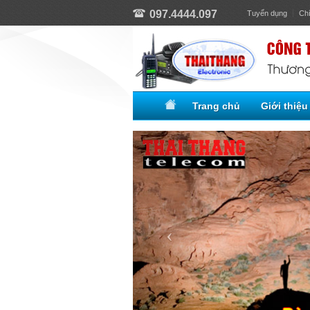
097.4444.097
Tuyển dụng
Ch
Trang chủ
Giới thiệu