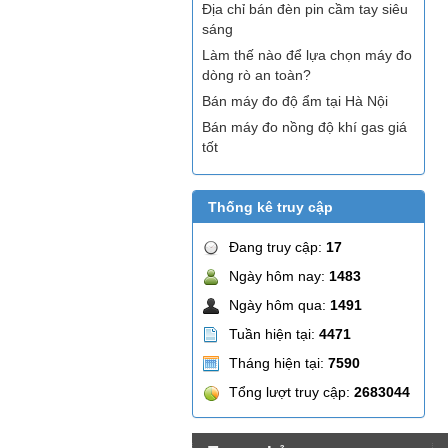
Địa chỉ bán đèn pin cầm tay siêu
sáng
Làm thế nào để lựa chọn máy đo
dòng rò an toàn?
Bán máy đo độ ẩm tại Hà Nội
Bán máy đo nồng độ khí gas giá
tốt
Thống kê truy cập
Đang truy cập:
17
Ngày hôm nay:
1483
Ngày hôm qua:
1491
Tuần hiện tại:
4471
Tháng hiện tại:
7590
Tổng lượt truy cập:
2683044