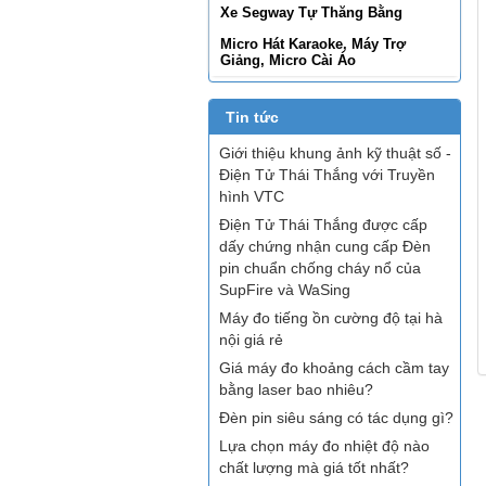
Xe Segway Tự Thăng Bằng
Micro Hát Karaoke, Máy Trợ
Giảng, Micro Cài Áo
Tin tức
Giới thiệu khung ảnh kỹ thuật số -
Điện Tử Thái Thắng với Truyền
hình VTC
Điện Tử Thái Thắng được cấp
dấy chứng nhận cung cấp Đèn
pin chuẩn chống cháy nổ của
SupFire và WaSing
Máy đo tiếng ồn cường độ tại hà
nội giá rẻ
Giá máy đo khoảng cách cầm tay
bằng laser bao nhiêu?
Đèn pin siêu sáng có tác dụng gì?
Lựa chọn máy đo nhiệt độ nào
chất lượng mà giá tốt nhất?