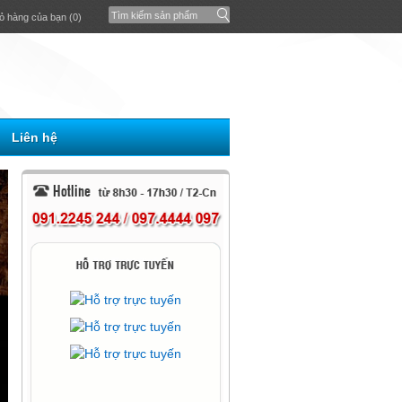
ỏ hàng của bạn (0)
Liên hệ