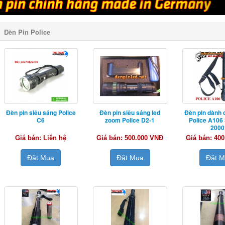
Đèn Pin Police
Đèn pin siêu sáng Police
Đèn pin siêu sáng led
Đèn pin dành 
C6
zoom Police D2-1
Police A106
2000
Giá bán: Liên hệ
Giá bán: 500.000 VNĐ
Giá bán: 40
Đặt Mua
Đặt Mua
Đặt 