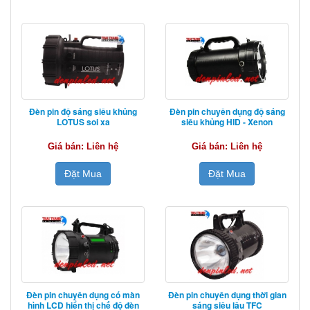
Đèn pin độ sáng siêu khủng
Đèn pin chuyên dụng độ sáng
LOTUS soi xa
siêu khủng HID - Xenon
Giá bán: Liên hệ
Giá bán: Liên hệ
Đặt Mua
Đặt Mua
Đèn pin chuyên dụng có màn
Đèn pin chuyên dụng thời gian
hình LCD hiển thị chế độ đèn
sáng siêu lâu TFC