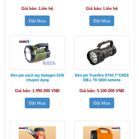
Giá bán: Liên hệ
Giá bán: Liên hệ
Đặt Mua
Đặt Mua
Đèn pin xách tay Halogen 55W
Đèn pin Trustfire S700 7*CREE
chuyên dụng
XM-L T6 3800 lumens
Giá bán: 1.990.000 VNĐ
Giá bán: 5.100.000 VNĐ
Đặt Mua
Đặt Mua