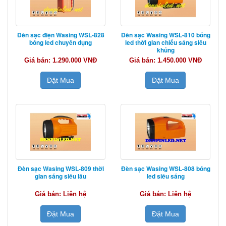
Đèn sạc điện Wasing WSL-828
Đèn sạc Wasing WSL-810 bóng
bóng led chuyên dụng
led thời gian chiếu sáng siêu
khủng
Giá bán: 1.290.000 VNĐ
Giá bán: 1.450.000 VNĐ
Đặt Mua
Đặt Mua
Đèn sạc Wasing WSL-809 thời
Đèn sạc Wasing WSL-808 bóng
gian sáng siêu lâu
led siêu sáng
Giá bán: Liên hệ
Giá bán: Liên hệ
Đặt Mua
Đặt Mua