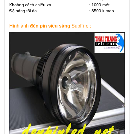
Khoảng cách chiếu xa
: 1000 mét
Độ sáng tối đa
:
8500 lumen
Hình ảnh
đèn pin siêu sáng
SupFire :