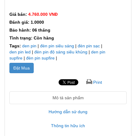
Giá bán:
4.760.000 VNĐ
Đánh giá: 1.0000
Bảo hành: 06 tháng
Tình trạng: Còn hàng
Tags:
den pin
|
đèn pin siêu sáng
|
đèn pin sạc
|
den pin led
|
đèn pin độ sáng siêu khủng
|
den pin
supfire
|
đèn pin supfire
|
Đặt Mua
Print
Mô tả sản phẩm
Hướng dẫn sử dụng
Thông tin hữu ích