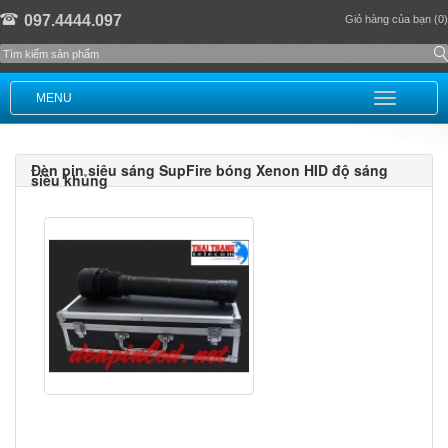
097.4444.097
Giỏ hàng của bạn (0)
MENU
Đèn pin siêu sáng SupFire bóng Xenon HID độ sáng
siêu khủng