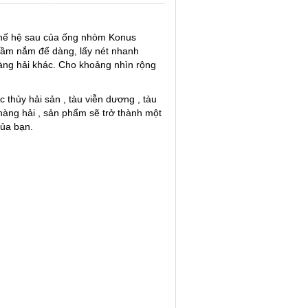
hế hệ sau của ống nhòm Konus
cầm nắm để dàng, lấy nét nhanh
ng hải khác. Cho khoảng nhìn rộng
c thủy hải sản , tàu viễn dương , tàu
 hàng hải , sản phẩm sẽ trở thành một
của bạn.