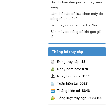
Địa chỉ bán đèn pin cầm tay siêu
sáng
Làm thế nào để lựa chọn máy đo
dòng rò an toàn?
Bán máy đo độ ẩm tại Hà Nội
Bán máy đo nồng độ khí gas giá
tốt
Thống kê truy cập
Đang truy cập:
13
Ngày hôm nay:
979
Ngày hôm qua:
1559
Tuần hiện tại:
5527
Tháng hiện tại:
8646
Tổng lượt truy cập:
2684100