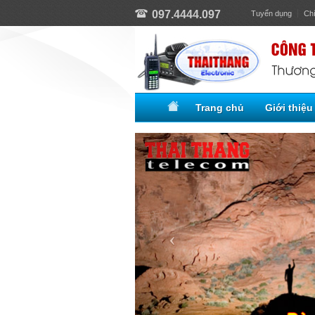
097.4444.097
Tuyển dụng
Ch
Trang chủ
Giới thiệu