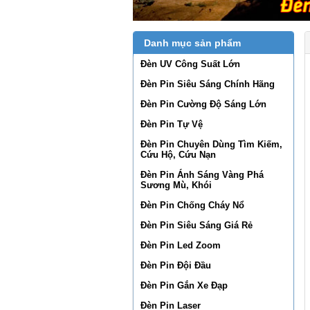
Danh mục sản phẩm
Đèn UV Công Suất Lớn
Đèn Pin Siêu Sáng Chính Hãng
Đèn Pin Cường Độ Sáng Lớn
Đèn Pin Tự Vệ
Đèn Pin Chuyên Dùng Tìm Kiếm,
Cứu Hộ, Cứu Nạn
Đèn Pin Ánh Sáng Vàng Phá
Sương Mù, Khói
Đèn Pin Chống Cháy Nổ
Đèn Pin Siêu Sáng Giá Rẻ
Đèn Pin Led Zoom
Đèn Pin Đội Đầu
Đèn Pin Gắn Xe Đạp
Đèn Pin Laser