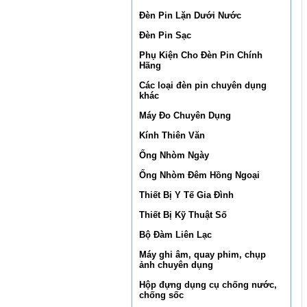
Đèn Pin Lặn Dưới Nước
Đèn Pin Sạc
Phụ Kiện Cho Đèn Pin Chính
Hãng
Các loại đèn pin chuyên dụng
khác
Máy Đo Chuyên Dụng
Kính Thiên Văn
Ống Nhòm Ngày
Ống Nhòm Đêm Hồng Ngoại
Thiết Bị Y Tế Gia Đình
Thiết Bị Kỹ Thuật Số
Bộ Đàm Liên Lạc
Máy ghi âm, quay phim, chụp
ảnh chuyên dụng
Hộp đựng dụng cụ chống nước,
chống sốc