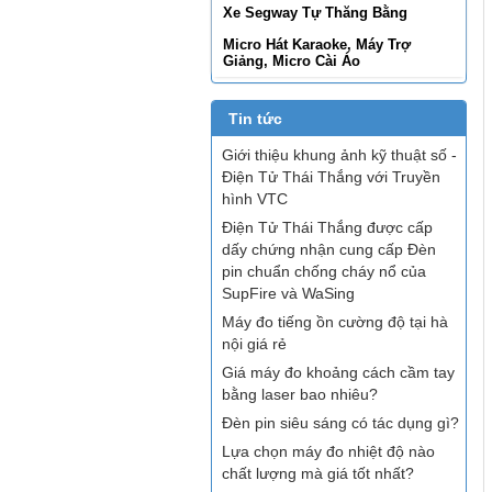
Xe Segway Tự Thăng Bằng
Micro Hát Karaoke, Máy Trợ
Giảng, Micro Cài Áo
Tin tức
Giới thiệu khung ảnh kỹ thuật số -
Điện Tử Thái Thắng với Truyền
hình VTC
Điện Tử Thái Thắng được cấp
dấy chứng nhận cung cấp Đèn
pin chuẩn chống cháy nổ của
SupFire và WaSing
Máy đo tiếng ồn cường độ tại hà
nội giá rẻ
Giá máy đo khoảng cách cầm tay
bằng laser bao nhiêu?
Đèn pin siêu sáng có tác dụng gì?
Lựa chọn máy đo nhiệt độ nào
chất lượng mà giá tốt nhất?