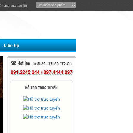
ỏ hàng của bạn (0)
Liên hệ