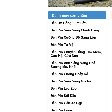
Danh mục sản phẩm
Đèn UV Công Suất Lớn
Đèn Pin Siêu Sáng Chính Hãng
Đèn Pin Cường Độ Sáng Lớn
Đèn Pin Tự Vệ
Đèn Pin Chuyên Dùng Tìm Kiếm,
Cứu Hộ, Cứu Nạn
Đèn Pin Ánh Sáng Vàng Phá
Sương Mù, Khói
Đèn Pin Chống Cháy Nổ
Đèn Pin Siêu Sáng Giá Rẻ
Đèn Pin Led Zoom
Đèn Pin Đội Đầu
Đèn Pin Gắn Xe Đạp
Đèn Pin Laser