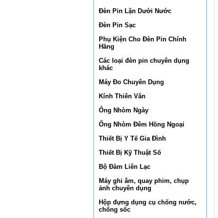
Đèn Pin Lặn Dưới Nước
Đèn Pin Sạc
Phụ Kiện Cho Đèn Pin Chính
Hãng
Các loại đèn pin chuyên dụng
khác
Máy Đo Chuyên Dụng
Kính Thiên Văn
Ống Nhòm Ngày
Ống Nhòm Đêm Hồng Ngoại
Thiết Bị Y Tế Gia Đình
Thiết Bị Kỹ Thuật Số
Bộ Đàm Liên Lạc
Máy ghi âm, quay phim, chụp
ảnh chuyên dụng
Hộp đựng dụng cụ chống nước,
chống sốc