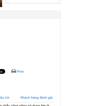
Print
hữu ích
Khách hàng đánh giá
ắn chắc công năng sử dụng lớn là