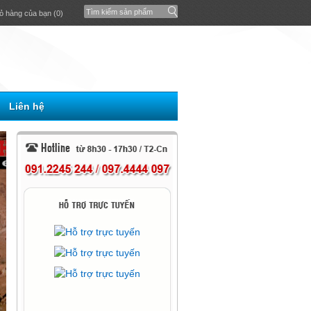
ỏ hàng của bạn (0)
Liên hệ