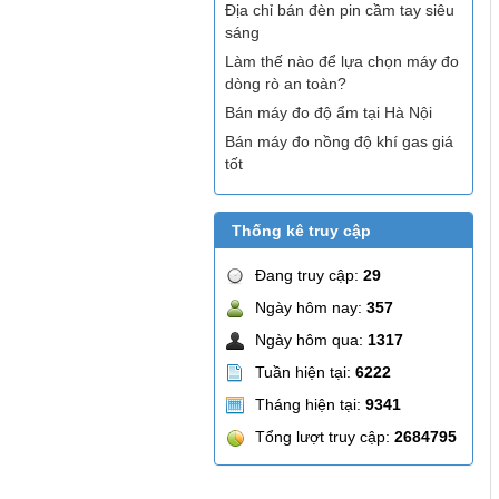
Địa chỉ bán đèn pin cầm tay siêu
sáng
Làm thế nào để lựa chọn máy đo
dòng rò an toàn?
Bán máy đo độ ẩm tại Hà Nội
Bán máy đo nồng độ khí gas giá
tốt
Thống kê truy cập
Đang truy cập:
29
Ngày hôm nay:
357
Ngày hôm qua:
1317
Tuần hiện tại:
6222
Tháng hiện tại:
9341
Tổng lượt truy cập:
2684795