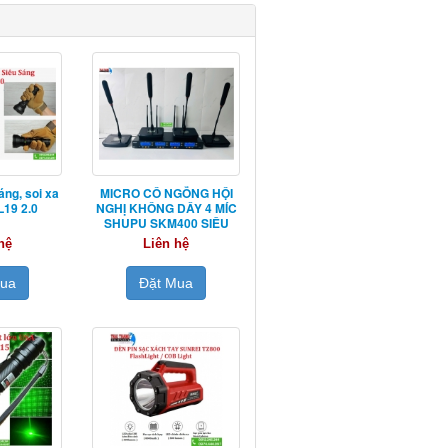
áng, soi xa
MICRO CỔ NGỖNG HỘI
19 2.0
NGHỊ KHÔNG DÂY 4 MÍC
SHUPU SKM400 SIÊU
NHẠY
hệ
Liên hệ
Mua
Đặt Mua