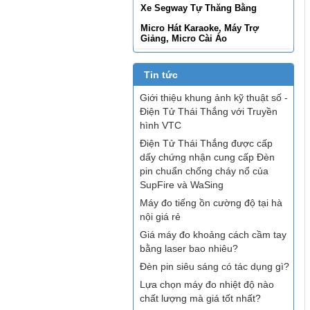
Xe Segway Tự Thăng Bằng
Micro Hát Karaoke, Máy Trợ
Giảng, Micro Cài Áo
Tin tức
Giới thiệu khung ảnh kỹ thuật số -
Điện Tử Thái Thắng với Truyền
hình VTC
Điện Tử Thái Thắng được cấp
dấy chứng nhận cung cấp Đèn
pin chuẩn chống cháy nổ của
SupFire và WaSing
Máy đo tiếng ồn cường độ tại hà
nội giá rẻ
Giá máy đo khoảng cách cầm tay
bằng laser bao nhiêu?
Đèn pin siêu sáng có tác dụng gì?
Lựa chọn máy đo nhiệt độ nào
chất lượng mà giá tốt nhất?