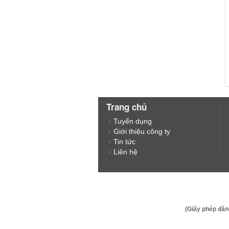
Trang chủ
Tuyển dụng
Giới thiệu công ty
Tin tức
Liên hệ
(Giấy phép đăn