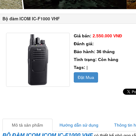
Bộ đàm ICOM IC-F1000 VHF
Giá bán:
2.550.000 VNĐ
Đánh giá:
Bảo hành: 36 tháng
Tình trạng: Còn hàng
Tags:
|
Đặt Mua
Mô tả sản phẩm
Hướng dẫn sử dụng
Thông tin 
BỘ ĐÀM ICOM ICOM IC-F1000 VHF
có thiết kế nhỏ gọn,r