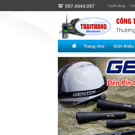
097.4444.097
Tuyển dụng
Ch
Trang chủ
Giới thiệu