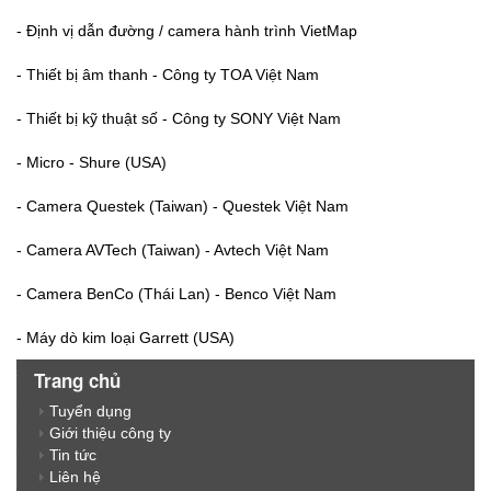
- Định vị dẫn đường / camera hành trình VietMap
- Thiết bị âm thanh - Công ty TOA Việt Nam
- Thiết bị kỹ thuật số - Công ty SONY Việt Nam
- Micro - Shure (USA)
- Camera Questek (Taiwan) - Questek Việt Nam
- Camera AVTech (Taiwan) - Avtech Việt Nam
- Camera BenCo (Thái Lan) - Benco Việt Nam
- Máy dò kim loại Garrett (USA)
Trang chủ
Tuyển dụng
Giới thiệu công ty
Tin tức
Liên hệ