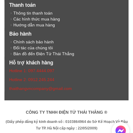
Thanh toán
Thông tin thanh toán
Các hình thức mua hàng
Hướng dẫn mua hàng
Bảo hành
Chính sách bảo hành
Đối tác của chúng tôi
Bản đồ đến Điện Tử Thái Thắng
Hỗ trợ khách hàng
Hotline 1: 097.4444.097
Hotline 2: 0912.245.244
thaithangvncompany@gmail.com
CÔNG TY TNHH ĐIỆN TỬ THÁI THẮNG ®
(Giấy phép đăng ký kinh doanh số : 0103864964 do Sở Kế Hoạch Và Đầu
Tư TP. Hà Nội cấp ngày : 22/05/2009)