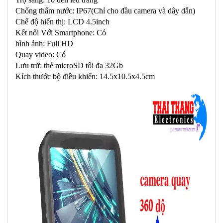
Chống thấm nước: IP67(Chỉ cho đầu camera và dây dẫn)
Chế độ hiển thị: LCD 4.5inch
Kết nối Với Smartphone: Có
hình ảnh: Full HD
Quay video: Có
Lưu trữ: thẻ microSD tối đa 32Gb
Kích thước bộ điều khiển: 14.5x10.5x4.5cm