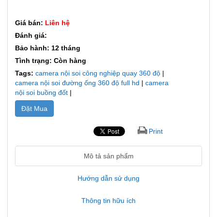
Giá bán:
Liên hệ
Đánh giá:
Bảo hành: 12 tháng
Tình trạng: Còn hàng
Tags:
camera nội soi công nghiệp quay 360 độ
|
camera nội soi đường ống 360 độ full hd
|
camera
nội soi buồng đốt
|
Đặt Mua
Print
Mô tả sản phẩm
Hướng dẫn sử dụng
Thông tin hữu ích