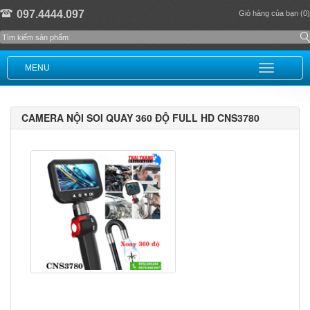
097.4444.097
Giỏ hàng của bạn (0)
MENU
CAMERA NỘI SOI QUAY 360 ĐỘ FULL HD CNS3780