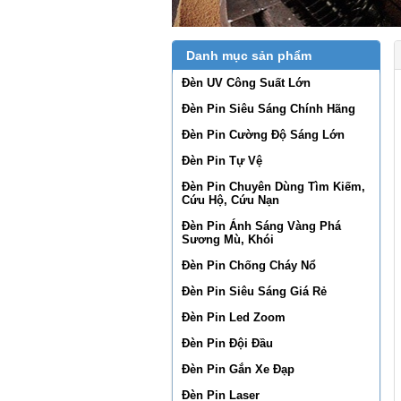
Danh mục sản phẩm
Đèn UV Công Suất Lớn
Đèn Pin Siêu Sáng Chính Hãng
Đèn Pin Cường Độ Sáng Lớn
Đèn Pin Tự Vệ
Đèn Pin Chuyên Dùng Tìm Kiếm,
Cứu Hộ, Cứu Nạn
Đèn Pin Ánh Sáng Vàng Phá
Sương Mù, Khói
Đèn Pin Chống Cháy Nổ
Đèn Pin Siêu Sáng Giá Rẻ
Đèn Pin Led Zoom
Đèn Pin Đội Đầu
Đèn Pin Gắn Xe Đạp
Đèn Pin Laser