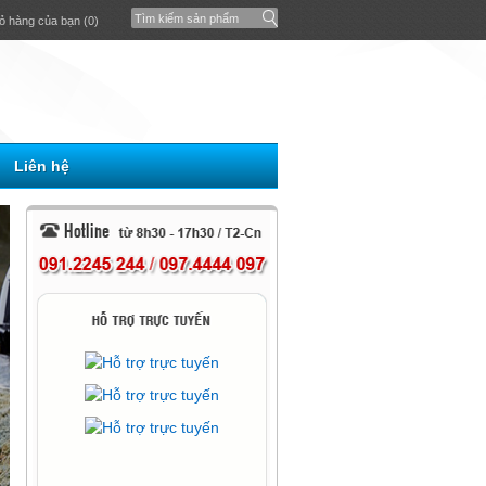
ỏ hàng của bạn (0)
Liên hệ