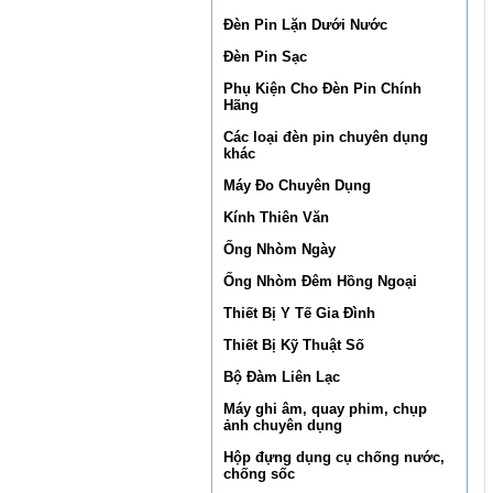
Đèn Pin Lặn Dưới Nước
Đèn Pin Sạc
Phụ Kiện Cho Đèn Pin Chính
Hãng
Các loại đèn pin chuyên dụng
khác
Máy Đo Chuyên Dụng
Kính Thiên Văn
Ống Nhòm Ngày
Ống Nhòm Đêm Hồng Ngoại
Thiết Bị Y Tế Gia Đình
Thiết Bị Kỹ Thuật Số
Bộ Đàm Liên Lạc
Máy ghi âm, quay phim, chụp
ảnh chuyên dụng
Hộp đựng dụng cụ chống nước,
chống sốc