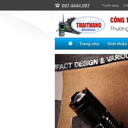
097.4444.097
Tuyển dụng
Ch
Trang chủ
Giới thiệu