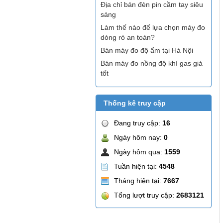
Địa chỉ bán đèn pin cầm tay siêu
sáng
Làm thế nào để lựa chọn máy đo
dòng rò an toàn?
Bán máy đo độ ẩm tại Hà Nội
Bán máy đo nồng độ khí gas giá
tốt
Thống kê truy cập
Đang truy cập:
16
Ngày hôm nay:
0
Ngày hôm qua:
1559
Tuần hiện tại:
4548
Tháng hiện tại:
7667
Tổng lượt truy cập:
2683121