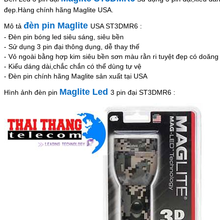
đẹp.Hàng chính hãng Maglite USA.
đèn pin Maglite
Mô tả
USA ST3DMR6 :
- Đèn pin bóng led siêu sáng, siêu bền
- Sử dụng 3 pin đại thông dụng, dễ thay thế
- Vỏ ngoài bằng hợp kim siêu bền sơn màu rằn ri tuyệt đẹp có doăn
- Kiểu dáng dài,chắc chắn có thể dùng tự vệ
- Đèn pin chính hãng Maglite sản xuất tại USA
Maglite Led
Hình ảnh đèn pin
3 pin đại ST3DMR6 :