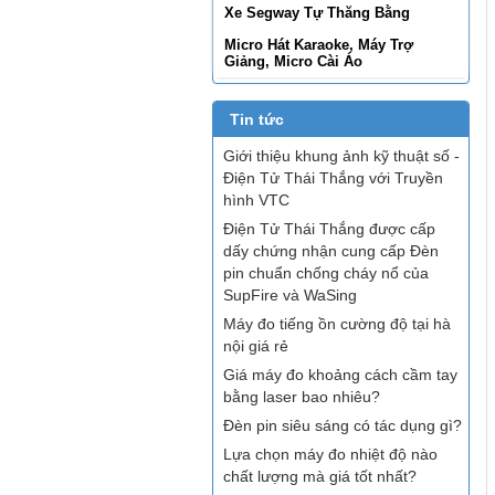
Xe Segway Tự Thăng Bằng
Micro Hát Karaoke, Máy Trợ
Giảng, Micro Cài Áo
Tin tức
Giới thiệu khung ảnh kỹ thuật số -
Điện Tử Thái Thắng với Truyền
hình VTC
Điện Tử Thái Thắng được cấp
dấy chứng nhận cung cấp Đèn
pin chuẩn chống cháy nổ của
SupFire và WaSing
Máy đo tiếng ồn cường độ tại hà
nội giá rẻ
Giá máy đo khoảng cách cầm tay
bằng laser bao nhiêu?
Đèn pin siêu sáng có tác dụng gì?
Lựa chọn máy đo nhiệt độ nào
chất lượng mà giá tốt nhất?