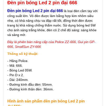
Đèn pin bóng Led 2 pin đại 666
Đèn pin bóng Led 2 pin đại 666
là loại đèn cầm tay với
công suất lớn. Vỏ đèn được làm bằng hợp kim nhôm siêu
nhẹ, có khả năng chịu va đập rất tốt, đồng thời đèn được
trang bị khả năng chống thấm nước. Sử dụng bóng led 5W
cho ánh sáng trắng khỏe, đèn có 2 chế độ sáng: sáng khỏe
và sáng mờ.
Đây là phiên bản nâng cấp của Police ZZ-666, Gui pin GP-
666, SmallSun ZY-666
Thông số kỹ thuật:
- Hãng Police.
- Mã: 666.
- Bóng Led 05W.
- Pin D x 2.
- Dài: 240mm.
- Đường kính đầu đèn: 55mm.
- Đường kính thân đèn: 36mm.
Hình ảnh sản phẩm đèn pin bóng Led 2 pin