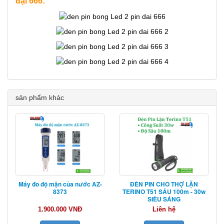
đại 666:
sản phẩm khác
Máy đo độ mặn của nước AZ-
ĐÈN PIN CHO THỢ LẶN
8373
TERINO T51 SÂU 100m - 30w
SIÊU SÁNG
1.900.000 VNĐ
Liên hệ