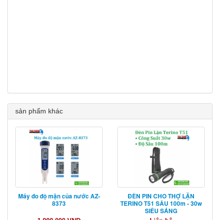
sản phẩm khác
Máy đo độ mặn của nước AZ-
ĐÈN PIN CHO THỢ LẶN
8373
TERINO T51 SÂU 100m - 30w
SIÊU SÁNG