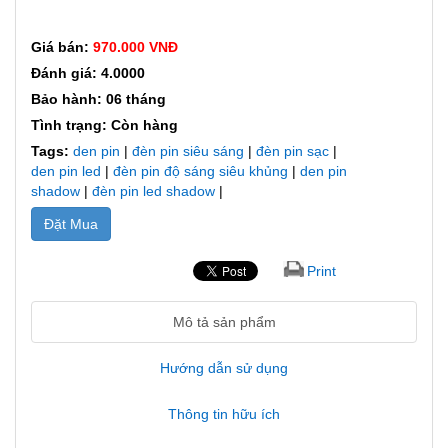
Giá bán:
970.000 VNĐ
Đánh giá: 4.0000
Bảo hành: 06 tháng
Tình trạng: Còn hàng
Tags:
den pin
|
đèn pin siêu sáng
|
đèn pin sạc
|
den pin led
|
đèn pin độ sáng siêu khủng
|
den pin
shadow
|
đèn pin led shadow
|
Đặt Mua
Print
Mô tả sản phẩm
Hướng dẫn sử dụng
Thông tin hữu ích