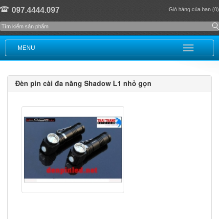
097.4444.097
Giỏ hàng của bạn (0)
MENU
Đèn pin cài đa năng Shadow L1 nhỏ gọn