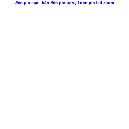
đèn pin sạc
l
bán đèn pin tự vệ
l
den pin led zoom