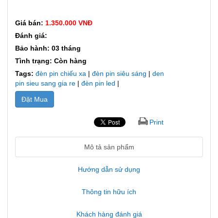
Giá bán:
1.350.000 VNĐ
Đánh giá:
Bảo hành: 03 tháng
Tình trạng: Còn hàng
Tags:
đèn pin chiếu xa
|
đèn pin siêu sáng
|
den
pin sieu sang gia re
|
đèn pin led
|
Đặt Mua
Print
Mô tả sản phẩm
Hướng dẫn sử dụng
Thông tin hữu ích
Khách hàng đánh giá