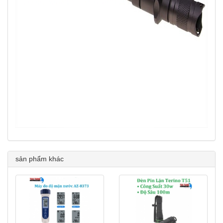
sản phẩm khác