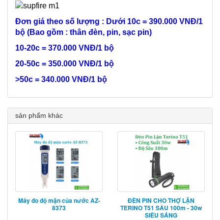
Đơn giá theo số lượng : Dưới 10c = 390.000 VNĐ/1
bộ (Bao gồm : thân đèn, pin, sạc pin)
10-20c = 370.000 VNĐ/1 bộ
20-50c = 350.000 VNĐ/1 bộ
>50c = 340.000 VNĐ/1 bộ
sản phẩm khác
Máy đo độ mặn của nước AZ-
ĐÈN PIN CHO THỢ LẶN
8373
TERINO T51 SÂU 100m - 30w
SIÊU SÁNG