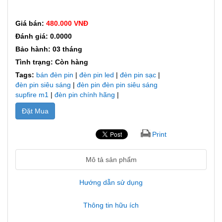
Giá bán:
480.000 VNĐ
Đánh giá: 0.0000
Bảo hành: 03 tháng
Tình trạng: Còn hàng
Tags:
bán đèn pin
|
đèn pin led
|
đèn pin sạc
|
đèn pin siêu sáng
|
đèn pin đèn pin siêu sáng
supfire m1
|
đèn pin chính hãng
|
Đặt Mua
Print
Mô tả sản phẩm
Hướng dẫn sử dụng
Thông tin hữu ích