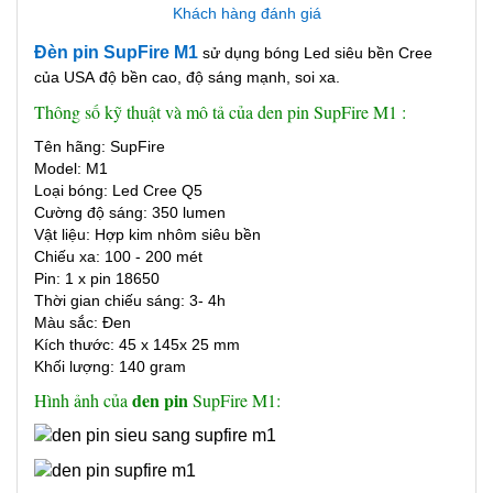
Khách hàng đánh giá
Đèn pin SupFire M1
sử dụng bóng Led siêu bền Cree
của USA độ bền cao, độ sáng mạnh, soi xa.
Thông số kỹ thuật và mô tả của den pin SupFire M1 :
Tên hãng: SupFire
Model: M1
Loại bóng: Led Cree Q5
Cường độ sáng: 350 lumen
Vật liệu: Hợp kim nhôm siêu bền
Chiếu xa: 100 - 200 mét
Pin: 1 x pin 18650
Thời gian chiếu sáng: 3- 4h
Màu sắc: Đen
Kích thước: 45 x 145x 25 mm
Khối lượng: 140 gram
den pin
Hình ảnh của
SupFire M1: