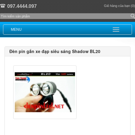
097.4444.097
Giỏ hàng của bạn (0)
MENU
Đèn pin gắn xe đạp siêu sáng Shadow BL20