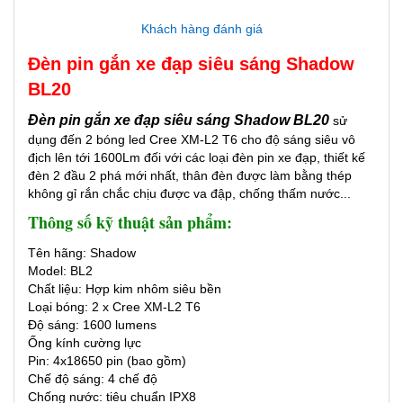
Khách hàng đánh giá
Đèn pin gắn xe đạp siêu sáng Shadow
BL20
Đèn pin gắn xe đạp siêu sáng Shadow BL20
sử
dụng đến 2 bóng led Cree XM-L2 T6 cho độ sáng siêu vô
địch lên tới 1600Lm đối với các loại đèn pin xe đạp, thiết kế
đèn 2 đầu 2 phá mới nhất, thân đèn được làm bằng thép
không gỉ rắn chắc chịu được va đập, chống thấm nước...
Thông số kỹ thuật sản phẩm:
Tên hãng: Shadow
Model: BL2
​Chất liệu: Hợp kim nhôm siêu bền
Loại bóng: 2 x Cree XM-L2 T6
Độ sáng: 1600 lumens
Ống kính cường lực
Pin: 4x18650 pin (bao gồm)
Chế độ sáng: 4 chế độ
Chống nước: tiêu chuẩn IPX8