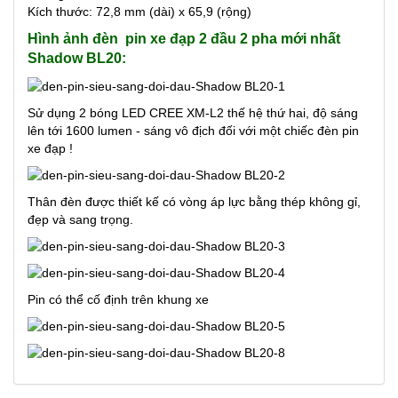
Kích thước: 72,8 mm (dài) x 65,9 (rộng)
Hình ảnh đèn pin xe đạp 2 đầu 2 pha mới nhất
Shadow BL20:
Sử dụng 2 bóng LED CREE XM-L2 thế hệ thứ hai, độ sáng
lên tới 1600 lumen - sáng vô địch đối với một chiếc đèn pin
xe đạp !
Thân đèn được thiết kế có vòng áp lực bằng thép không gỉ,
đẹp và sang trọng
.
Pin có thể cố định trên khung xe