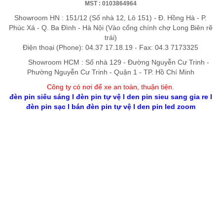
MST : 0103864964
Showroom HN : 151/12 (Số nhà 12, Lô 151) - Đ. Hồng Hà - P.
Phúc Xá - Q. Ba Đình - Hà Nội (Vào cổng chính chợ Long Biên rẽ
trái)
Điện thoại (Phone): 04.37 17.18.19 - Fax: 04.3 7173325
Showroom HCM : Số nhà 129 - Đường Nguyễn Cư Trinh -
Phường Nguyễn Cư Trinh - Quận 1 - TP. Hồ Chí Minh
Công ty có nơi để xe an toàn, thuận tiệ
n
.
đèn pin siêu sáng
l
đèn pin tự vệ
l
den pin sieu sang gia re
l
đèn pin sạc
l
bán đèn pin tự vệ
l
den pin led zoom