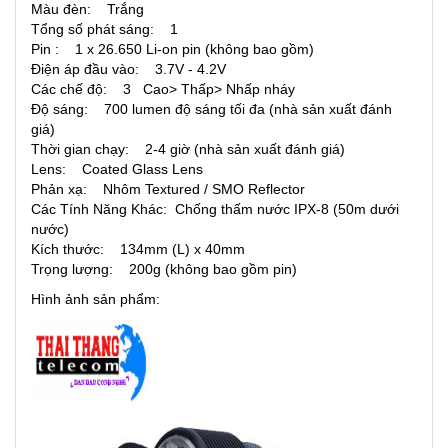
Màu đèn: Trắng
Tổng số phát sáng: 1
Pin : 1 x 26.650 Li-on pin (không bao gồm)
Điện áp đầu vào: 3.7V - 4.2V
Các chế độ: 3 Cao> Thấp> Nhấp nháy
Độ sáng: 700 lumen độ sáng tối đa (nhà sản xuất đánh
giá)
Thời gian chạy: 2-4 giờ (nhà sản xuất đánh giá)
Lens: Coated Glass Lens
Phản xạ: Nhôm Textured / SMO Reflector
Các Tính Năng Khác: Chống thấm nước IPX-8 (50m dưới
nước)
Kích thước: 134mm (L) x 40mm
Trọng lượng: 200g (không bao gồm pin)
Hình ảnh sản phẩm: