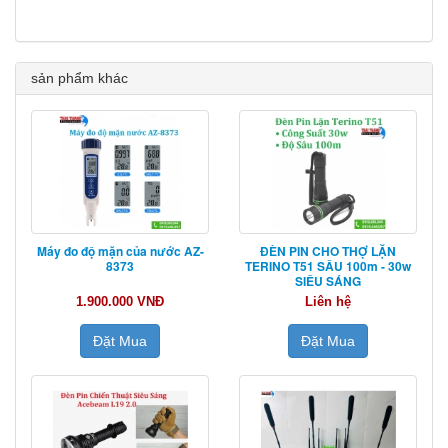
sản phẩm khác
Máy đo độ mặn của nước AZ-
ĐÈN PIN CHO THỢ LẶN
8373
TERINO T51 SÂU 100m - 30w
SIÊU SÁNG
1.900.000 VNĐ
Liên hệ
Đặt Mua
Đặt Mua