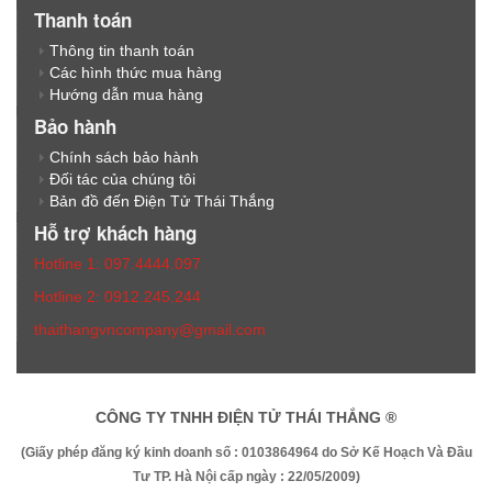
Thanh toán
Thông tin thanh toán
Các hình thức mua hàng
Hướng dẫn mua hàng
Bảo hành
Chính sách bảo hành
Đối tác của chúng tôi
Bản đồ đến Điện Tử Thái Thắng
Hỗ trợ khách hàng
Hotline 1: 097.4444.097
Hotline 2: 0912.245.244
thaithangvncompany@gmail.com
CÔNG TY TNHH ĐIỆN TỬ THÁI THẮNG ®
(Giấy phép đăng ký kinh doanh số : 0103864964 do Sở Kế Hoạch Và Đầu
Tư TP. Hà Nội cấp ngày : 22/05/2009)