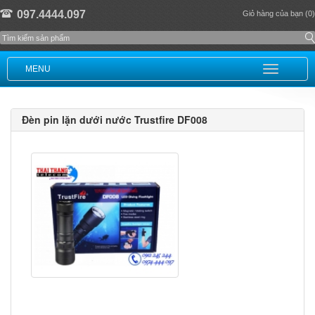
097.4444.097
Giỏ hàng của bạn (0)
MENU
Đèn pin lặn dưới nước Trustfire DF008