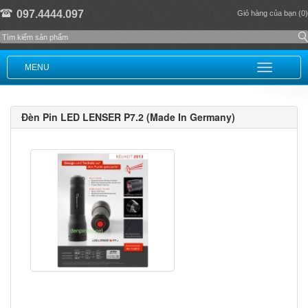
097.4444.097
Giỏ hàng của bạn (0)
MENU
Đèn Pin LED LENSER P7.2 (Made In Germany)