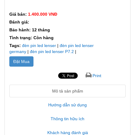
Giá bán:
1.400.000 VNĐ
Đánh giá:
Bảo hành: 12 tháng
Tình trạng: Còn hàng
Tags:
đèn pin led lenser
|
đèn pin led lenser
germany
|
đèn pin led lenser P7.2
|
Đặt Mua
Print
Mô tả sản phẩm
Hướng dẫn sử dụng
Thông tin hữu ích
Khách hàng đánh giá