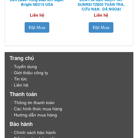
Bright SB215 USA
SUNREI TZ800 TUẦN TRA,
CỨU NẠN , DÃ NGOẠI
Liên hệ
Liên hệ
Đặt Mua
Đặt Mua
Trang chủ
Tuyển dụng
Giới thiệu công ty
Tin tức
Liên hệ
Thanh toán
Thông tin thanh toán
Các hình thức mua hàng
Hướng dẫn mua hàng
Bảo hành
Chính sách bảo hành