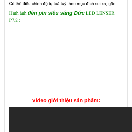
Có thể điều chỉnh độ tụ toả tuỳ theo mục đích soi xa, gần
Hình ảnh
LED LENSER
đèn pin siêu sáng Đức
P7.2 :
Video giới thiệu sản phẩm: