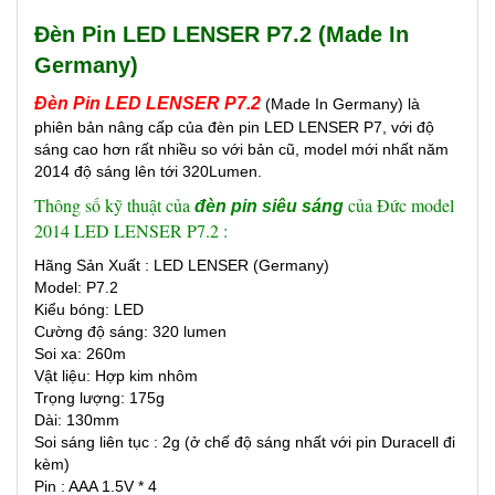
Đèn Pin LED LENSER P7.2 (Made In
Germany)
Đèn Pin LED LENSER P7.2
(Made In Germany) là
phiên bản nâng cấp của đèn pin LED LENSER P7, với độ
sáng cao hơn rất nhiều so với bản cũ, model mới nhất năm
2014 độ sáng lên tới 320Lumen.
Thông số kỹ thuật của
của Đức model
đèn pin siêu sáng
2014 LED LENSER P7.2 :
Hãng Sản Xuất : LED LENSER (Germany)
Model: P7.2
Kiểu bóng: LED
Cường độ sáng: 320 lumen
Soi xa: 260m
Vật liệu: Hợp kim nhôm
Trọng lượng: 175g
Dài: 130mm
Soi sáng liên tục : 2g (ở chế độ sáng nhất với pin Duracell đi
kèm)
Pin : AAA 1.5V * 4