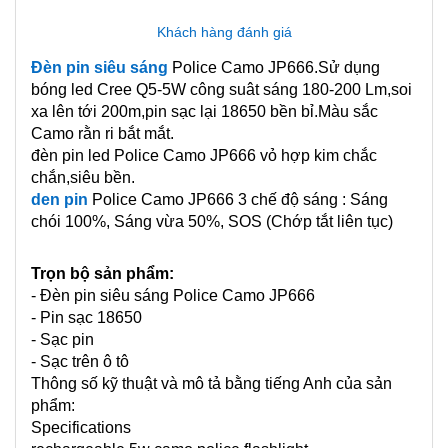
Khách hàng đánh giá
Đèn pin siêu sáng
Police Camo JP666.Sử dụng
bóng led Cree Q5-5W công suât sáng 180-200 Lm,soi
xa lên tới 200m,pin sạc lại 18650 bền bỉ.Màu sắc
Camo rằn ri bắt mắt.
đèn pin led Police Camo JP666 vỏ hợp kim chắc
chắn,siêu bền.
den pin
Police Camo JP666 3 chế độ sáng : Sáng
chói 100%, Sáng vừa 50%, SOS (Chớp tắt liên tục)
Trọn bộ sản phẩm:
- Đèn pin siêu sáng Police Camo JP666
- Pin sạc 18650
- Sạc pin
- Sạc trên ô tô
Thông số kỹ thuật và mô tả bằng tiếng Anh của sản
phẩm:
Specifications