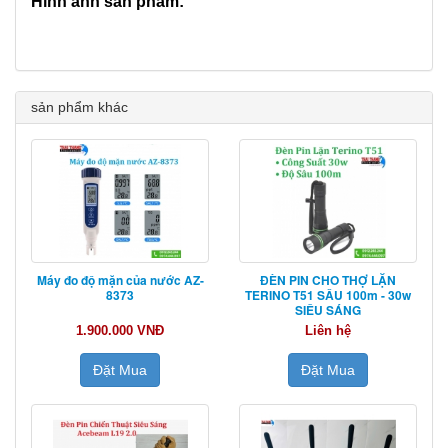
Hình ảnh sản phẩm:
sản phẩm khác
Máy đo độ mặn của nước AZ-
ĐÈN PIN CHO THỢ LẶN
8373
TERINO T51 SÂU 100m - 30w
SIÊU SÁNG
1.900.000 VNĐ
Liên hệ
Đặt Mua
Đặt Mua