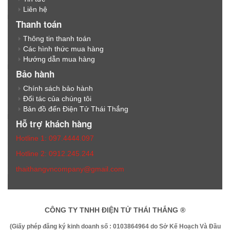
Liên hệ
Thanh toán
Thông tin thanh toán
Các hình thức mua hàng
Hướng dẫn mua hàng
Bảo hành
Chính sách bảo hành
Đối tác của chúng tôi
Bản đồ đến Điện Tử Thái Thắng
Hỗ trợ khách hàng
Hotline 1: 097.4444.097
Hotline 2: 0912.245.244
thaithangvncompany@gmail.com
CÔNG TY TNHH ĐIỆN TỬ THÁI THẮNG ®
(Giấy phép đăng ký kinh doanh số : 0103864964 do Sở Kế Hoạch Và Đầu