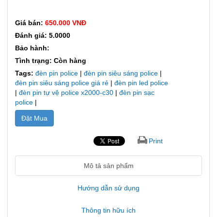
Giá bán:
650.000 VNĐ
Đánh giá: 5.0000
Bảo hành:
Tình trạng: Còn hàng
Tags:
đèn pin police
|
đèn pin siêu sáng police
|
đèn pin siêu sáng police giá rẻ
|
đèn pin led police
|
đèn pin tự vệ police x2000-c30
|
đèn pin sạc
police
|
Đặt Mua
Print
Mô tả sản phẩm
Hướng dẫn sử dụng
Thông tin hữu ích