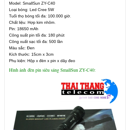
Model: SmallSun ZY-C40
Loại bóng: Led Cree 5W
Tuổi thọ bóng tối đa: 100.000 giờ.
​Chất liệu: Hợp kim nhôm.
Pin: 18650 mAh
Công suất pin tối đa: 180 phút
Công xuất sạc tối đa: 500 lần
Màu sắc: Đen
Kích thước: 15cm x 3cm
Phụ kiện: Hộp x đèn x pin x dây đeo
Hình ảnh đèn pin siêu sáng SmallSun ZY-C40: