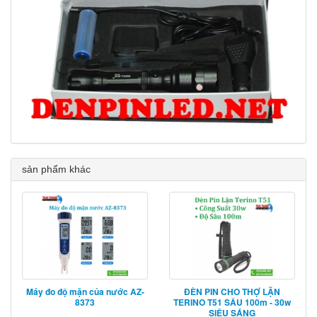
sản phẩm khác
Máy đo độ mặn của nước AZ-
ĐÈN PIN CHO THỢ LẶN
8373
TERINO T51 SÂU 100m - 30w
SIÊU SÁNG