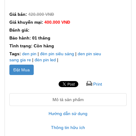
Giá bán:
420.000 VNĐ
Giá khuyến mại:
400.000 VNĐ
Đánh giá:
Bảo hành: 01 tháng
Tình trạng: Còn hàng
Tags:
den pin
|
đèn pin siêu sáng
|
den pin sieu
sang gia re
|
đèn pin led
|
Đặt Mua
Print
Mô tả sản phẩm
Hướng dẫn sử dụng
Thông tin hữu ích