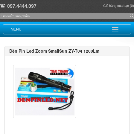
097.4444.097
Giỏ hàng của bạn (0)
MENU
Đèn Pin Led Zoom SmallSun ZY-T04 1200Lm