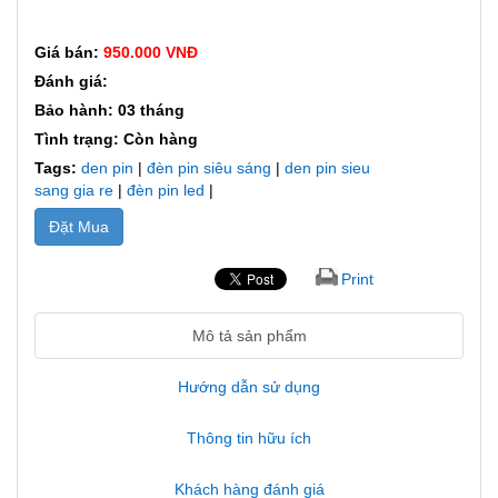
Giá bán:
950.000 VNĐ
Đánh giá:
Bảo hành: 03 tháng
Tình trạng: Còn hàng
Tags:
den pin
|
đèn pin siêu sáng
|
den pin sieu
sang gia re
|
đèn pin led
|
Đặt Mua
Print
Mô tả sản phẩm
Hướng dẫn sử dụng
Thông tin hữu ích
Khách hàng đánh giá