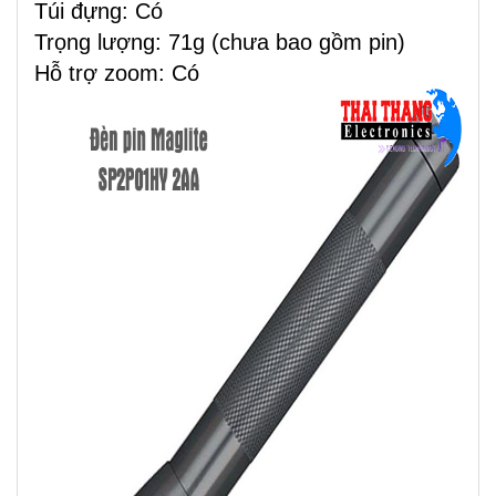
Túi đựng: Có
Trọng lượng: 71g (chưa bao gồm pin)
Hỗ trợ zoom: Có