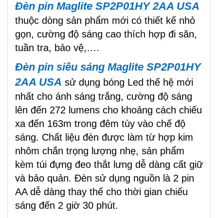
Đèn pin Maglite SP2P01HY 2AA USA
thuộc dòng sản phẩm mới có thiết kế nhỏ
gọn, cường độ sáng cao thích hợp đi săn,
tuần tra, bảo vệ,….
Đèn pin siêu sáng Maglite SP2P01HY
2AA USA
sử dụng bóng Led thế hệ mới
nhất cho ánh sáng trắng, cường độ sáng
lên đến 272 lumens cho khoảng cách chiếu
xa đến 163m trong đêm tùy vào chế độ
sáng. Chất liệu đèn được làm từ hợp kim
nhôm chắn trọng lượng nhẹ, sản phẩm
kèm túi đựng đeo thắt lưng dễ dàng cất giữ
và bảo quản. Đèn sử dụng nguồn là 2 pin
AA dễ dàng thay thế cho thời gian chiếu
sáng đến 2 giờ 30 phút.