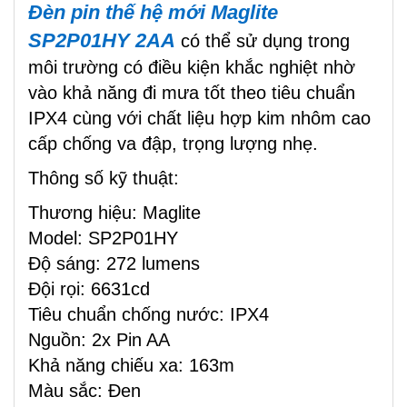
Đèn pin thế hệ mới Maglite
SP2P01HY 2AA
có thể sử dụng trong
môi trường có điều kiện khắc nghiệt nhờ
vào khả năng đi mưa tốt theo tiêu chuẩn
IPX4 cùng với chất liệu hợp kim nhôm cao
cấp chống va đập, trọng lượng nhẹ.
Thông số kỹ thuật:
Thương hiệu: Maglite
Model: SP2P01HY
Độ sáng: 272 lumens
Đội rọi: 6631cd
Tiêu chuẩn chống nước: IPX4
Nguồn: 2x Pin AA
Khả năng chiếu xa: 163m
Màu sắc: Đen