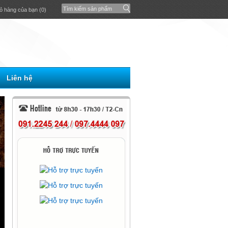
ỏ hàng của bạn (0)
Liên hệ