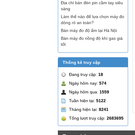
Địa chỉ bán đèn pin cầm tay siêu
sáng
Làm thế nào để lựa chọn máy đo
dòng rò an toàn?
Bán máy đo độ ẩm tại Hà Nội
Bán máy đo nồng độ khí gas giá
tốt
Thống kê truy cập
Đang truy cập:
18
Ngày hôm nay:
574
Ngày hôm qua:
1559
Tuần hiện tại:
5122
Tháng hiện tại:
8241
Tổng lượt truy cập:
2683695