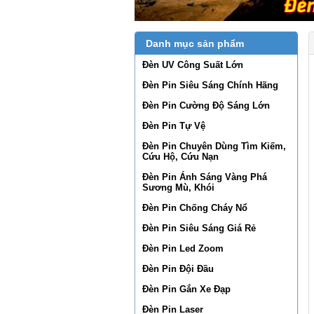
Danh mục sản phẩm
Đèn UV Công Suất Lớn
Đèn Pin Siêu Sáng Chính Hãng
Đèn Pin Cường Độ Sáng Lớn
Đèn Pin Tự Vệ
Đèn Pin Chuyên Dùng Tìm Kiếm,
Cứu Hộ, Cứu Nạn
Đèn Pin Ánh Sáng Vàng Phá
Sương Mù, Khói
Đèn Pin Chống Cháy Nổ
Đèn Pin Siêu Sáng Giá Rẻ
Đèn Pin Led Zoom
Đèn Pin Đội Đầu
Đèn Pin Gắn Xe Đạp
Đèn Pin Laser