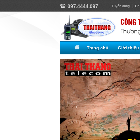
097.4444.097
Tuyển dụng
Ch
Trang chủ
Giới thiệu