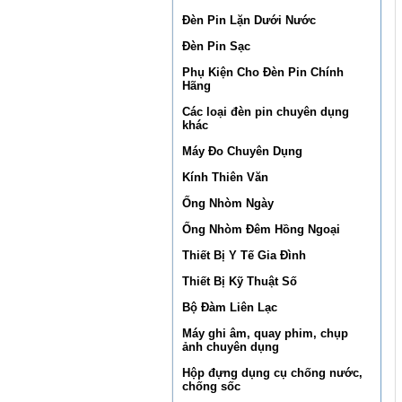
Đèn Pin Lặn Dưới Nước
Đèn Pin Sạc
Phụ Kiện Cho Đèn Pin Chính
Hãng
Các loại đèn pin chuyên dụng
khác
Máy Đo Chuyên Dụng
Kính Thiên Văn
Ống Nhòm Ngày
Ống Nhòm Đêm Hồng Ngoại
Thiết Bị Y Tế Gia Đình
Thiết Bị Kỹ Thuật Số
Bộ Đàm Liên Lạc
Máy ghi âm, quay phim, chụp
ảnh chuyên dụng
Hộp đựng dụng cụ chống nước,
chống sốc