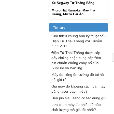
Xe Segway Tự Thăng Bằng
Micro Hát Karaoke, Máy Trợ
Giảng, Micro Cài Áo
Tin tức
Giới thiệu khung ảnh kỹ thuật số -
Điện Tử Thái Thắng với Truyền
hình VTC
Điện Tử Thái Thắng được cấp
dấy chứng nhận cung cấp Đèn
pin chuẩn chống cháy nổ của
SupFire và WaSing
Máy đo tiếng ồn cường độ tại hà
nội giá rẻ
Giá máy đo khoảng cách cầm tay
bằng laser bao nhiêu?
Đèn pin siêu sáng có tác dụng gì?
Lựa chọn máy đo nhiệt độ nào
chất lượng mà giá tốt nhất?