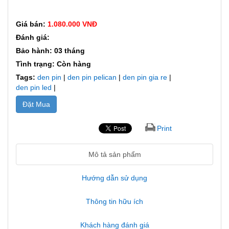
Giá bán:
1.080.000 VNĐ
Đánh giá:
Bảo hành: 03 tháng
Tình trạng: Còn hàng
Tags:
den pin
|
den pin pelican
|
den pin gia re
|
den pin led
|
Đặt Mua
Print
Mô tả sản phẩm
Hướng dẫn sử dụng
Thông tin hữu ích
Khách hàng đánh giá