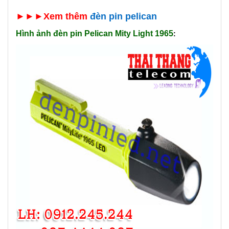
►►►Xem thêm
đèn pin pelican
Hình ảnh đèn pin
Pelican Mity Light 1965
: