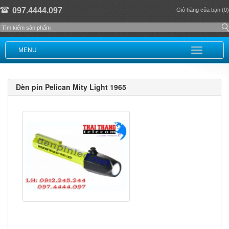
097.4444.097
Giỏ hàng của bạn (0)
MENU
Đèn pin Pelican Mity Light 1965