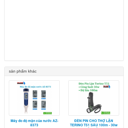
sản phẩm khác
Máy đo độ mặn của nước AZ-
ĐÈN PIN CHO THỢ LẶN
8373
TERINO T51 SÂU 100m - 30w