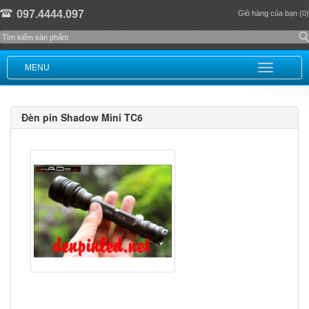
097.4444.097
Giỏ hàng của bạn (0)
MENU
Đèn pin Shadow Mini TC6