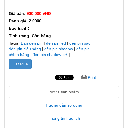
Giá bán:
930.000 VNĐ
Đánh giá: 2.0000
Bảo hành:
Tình trạng: Còn hàng
Tags:
Bán đèn pin
|
đèn pin led
|
đèn pin sạc
|
đèn pin siêu sáng
|
đèn pin shadow
|
đèn pin
chính hãng
|
đèn pin shadow tc6
|
Đặt Mua
Print
Mô tả sản phẩm
Hướng dẫn sử dụng
Thông tin hữu ích