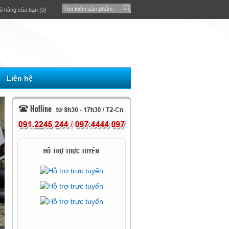
ỏ hàng của bạn (0)
Liên hệ