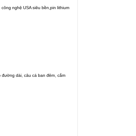
công nghệ USA siêu bền,pin lithium
bộ đường dài, câu cá ban đêm, cắm