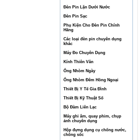
Đèn Pin Lặn Dưới Nước
Đèn Pin Sạc
Phụ Kiện Cho Đèn Pin Chính
Hãng
Các loại đèn pin chuyên dụng
khác
Máy Đo Chuyên Dụng
Kính Thiên Văn
Ống Nhòm Ngày
Ống Nhòm Đêm Hồng Ngoại
Thiết Bị Y Tế Gia Đình
Thiết Bị Kỹ Thuật Số
Bộ Đàm Liên Lạc
Máy ghi âm, quay phim, chụp
ảnh chuyên dụng
Hộp đựng dụng cụ chống nước,
chống sốc