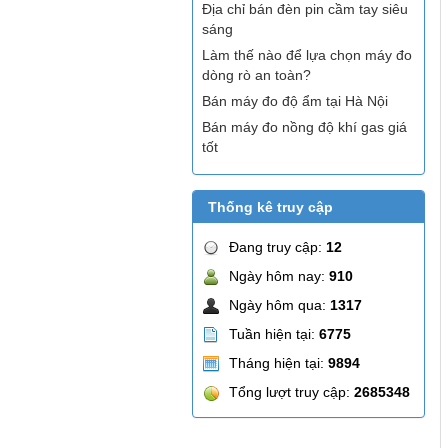
Địa chỉ bán đèn pin cầm tay siêu
sáng
Làm thế nào để lựa chọn máy đo
dòng rò an toàn?
Bán máy đo độ ẩm tại Hà Nội
Bán máy đo nồng độ khí gas giá
tốt
Thống kê truy cập
Đang truy cập:
12
Ngày hôm nay:
910
Ngày hôm qua:
1317
Tuần hiện tại:
6775
Tháng hiện tại:
9894
Tổng lượt truy cập:
2685348