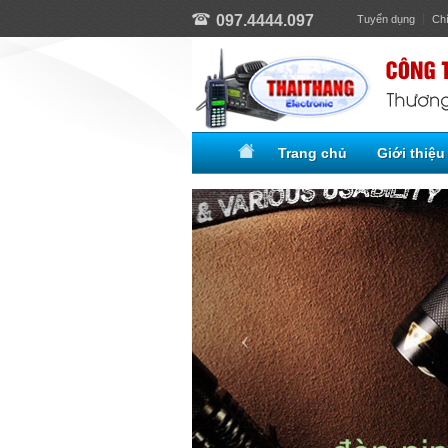
097.4444.097
Tuyển dụng
Ch
Trang chủ
Giới thiệu