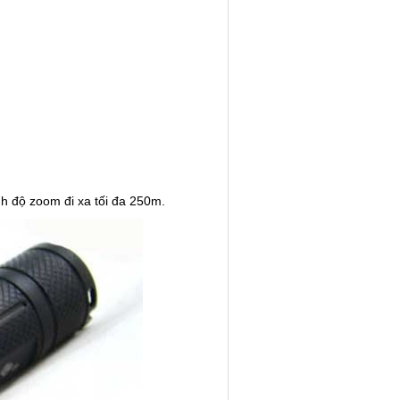
nh độ zoom đi xa tối đa 250m.