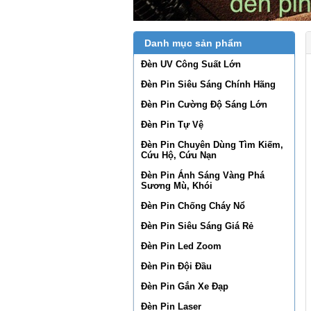
Danh mục sản phẩm
Đèn UV Công Suất Lớn
Đèn Pin Siêu Sáng Chính Hãng
Đèn Pin Cường Độ Sáng Lớn
Đèn Pin Tự Vệ
Đèn Pin Chuyên Dùng Tìm Kiếm,
Cứu Hộ, Cứu Nạn
Đèn Pin Ánh Sáng Vàng Phá
Sương Mù, Khói
Đèn Pin Chống Cháy Nổ
Đèn Pin Siêu Sáng Giá Rẻ
Đèn Pin Led Zoom
Đèn Pin Đội Đầu
Đèn Pin Gắn Xe Đạp
Đèn Pin Laser