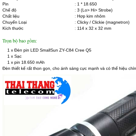
Pin
: 1 * 18.650
Chế độ
: 3 (Lo> Hi> Strobe)
Chất liệu
: Hợp kim nhôm
Chuyển Loại
: Clicky / Clickie (magnetron)
Kích thước
: 114 x 32 x 32 mm
Trọn bộ bao gồm:
1 x Đèn pin LED SmallSun ZY-C84 Cree Q5
1 x Sạc
1 x pin 18.650 mAh
Đèn thiết kế rất thon gọn, cho ánh sáng cực mạnh và có thể hiệu chỉ