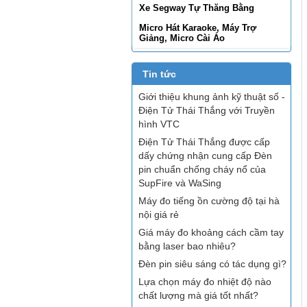
Xe Segway Tự Thăng Bằng
Micro Hát Karaoke, Máy Trợ
Giảng, Micro Cài Áo
Tin tức
Giới thiệu khung ảnh kỹ thuật số -
Điện Tử Thái Thắng với Truyền
hình VTC
Điện Tử Thái Thắng được cấp
dấy chứng nhận cung cấp Đèn
pin chuẩn chống cháy nổ của
SupFire và WaSing
Máy đo tiếng ồn cường độ tại hà
nội giá rẻ
Giá máy đo khoảng cách cầm tay
bằng laser bao nhiêu?
Đèn pin siêu sáng có tác dụng gì?
Lựa chọn máy đo nhiệt độ nào
chất lượng mà giá tốt nhất?