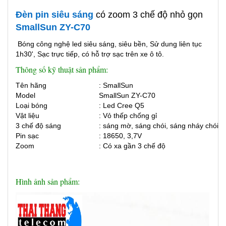
Đèn pin siêu sáng
có zoom 3 chế độ nhỏ gọn
SmallSun ZY-C70
Bóng công nghệ led siêu sáng, siêu bền,
Sử dung liên tục
1h30',
Sạc trực tiếp, có hỗ trợ sạc trên xe ô tô.
Thông số kỹ thuật sản phẩm:
Tên hãng
: SmallSun
Model
SmallSun ZY-C70
Loại bóng
: Led Cree Q5
Vật liệu
: Vỏ thếp chống gỉ
3 chế độ sáng
: sáng mờ, sáng chói, sáng nháy chói
Pin sạc
: 18650, 3,7V
Zoom
:
Có xa gần 3 chế độ
Hình ảnh sản phẩm: