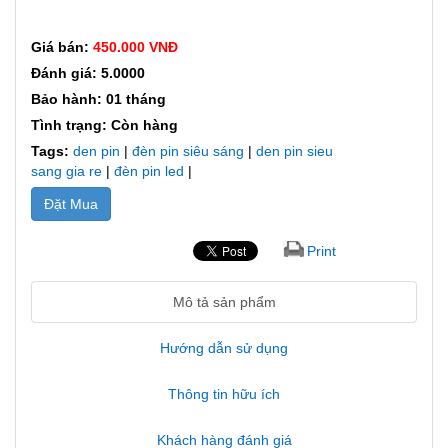
Giá bán:
450.000 VNĐ
Đánh giá: 5.0000
Bảo hành: 01 tháng
Tình trạng: Còn hàng
Tags:
den pin
|
đèn pin siêu sáng
|
den pin sieu
sang gia re
|
đèn pin led
|
Đặt Mua
Print
Mô tả sản phẩm
Hướng dẫn sử dụng
Thông tin hữu ích
Khách hàng đánh giá