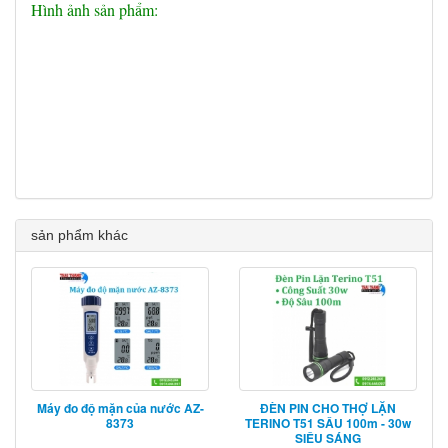
Hình ảnh sản phẩm:
sản phẩm khác
Máy đo độ mặn của nước AZ-
ĐÈN PIN CHO THỢ LẶN
8373
TERINO T51 SÂU 100m - 30w
SIÊU SÁNG