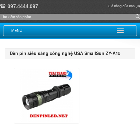
097.4444.097
Giỏ hàng của bạn (0)
MENU
Đèn pin siêu sáng công nghệ USA SmallSun ZY-A15