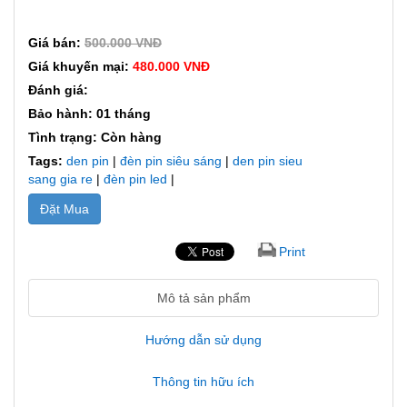
Giá bán:
500.000 VNĐ
Giá khuyến mại:
480.000 VNĐ
Đánh giá:
Bảo hành: 01 tháng
Tình trạng: Còn hàng
Tags:
den pin
|
đèn pin siêu sáng
|
den pin sieu
sang gia re
|
đèn pin led
|
Đặt Mua
Print
Mô tả sản phẩm
Hướng dẫn sử dụng
Thông tin hữu ích