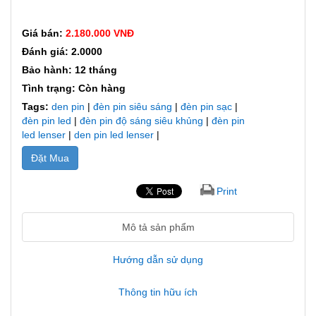
Giá bán:
2.180.000 VNĐ
Đánh giá: 2.0000
Bảo hành: 12 tháng
Tình trạng: Còn hàng
Tags:
den pin
|
đèn pin siêu sáng
|
đèn pin sạc
|
đèn pin led
|
đèn pin độ sáng siêu khủng
|
đèn pin
led lenser
|
den pin led lenser
|
Đặt Mua
Print
Mô tả sản phẩm
Hướng dẫn sử dụng
Thông tin hữu ích