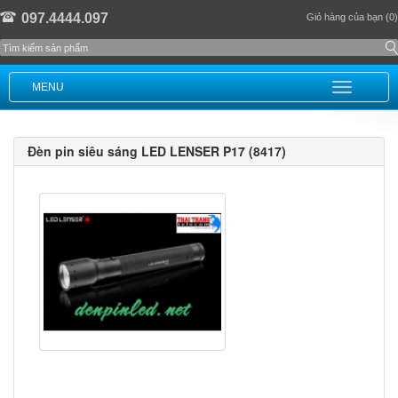
097.4444.097
Giỏ hàng của bạn (0)
MENU
Đèn pin siêu sáng LED LENSER P17 (8417)