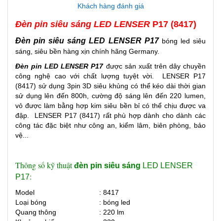
Khách hàng đánh giá
Đèn pin siêu sáng LED LENSER
P17 (8417)
Đèn pin siêu sáng LED LENSER P17
bóng led siêu
sáng, siêu bền hàng xịn chính hãng Germany.
Đèn pin LED LENSER P17
được sản xuất trên dây chuyền
công nghệ cao với chất lượng tuyệt vời. LENSER P17
(8417) sử dụng 3pin 3D siêu khủng có thể kéo dài thời gian
sử dụng lên đến 800h, cường độ sáng lên đến 220 lumen,
vỏ được làm bằng hợp kim siêu bền bỉ có thể chịu được va
đập. LENSER P17 (8417) rất phù hợp dành cho dành các
công tác đặc biệt như công an, kiểm lâm, biên phòng, bảo
vệ...
Thông số kỹ thuật
đèn pin siêu sáng
LED LENSER
:
P17
Model
: 8417
Loại bóng
: bóng led
Quang thông
: 220 lm