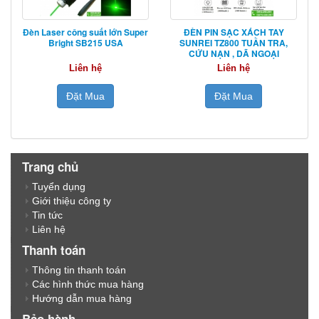
Đèn Laser công suất lớn Super
ĐÈN PIN SẠC XÁCH TAY
Bright SB215 USA
SUNREI TZ800 TUẦN TRA,
CỨU NẠN , DÃ NGOẠI
Liên hệ
Liên hệ
Đặt Mua
Đặt Mua
Trang chủ
Tuyển dụng
Giới thiệu công ty
Tin tức
Liên hệ
Thanh toán
Thông tin thanh toán
Các hình thức mua hàng
Hướng dẫn mua hàng