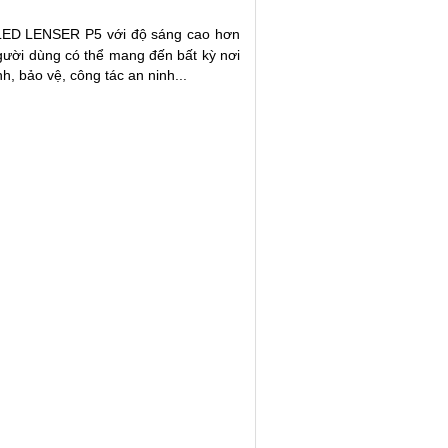
LED LENSER P5 với độ sáng cao hơn
gười dùng có thể mang đến bất kỳ nơi
, bảo vệ, công tác an ninh...