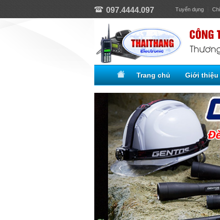
097.4444.097
Tuyển dụng
Ch
Trang chủ
Giới thiệu