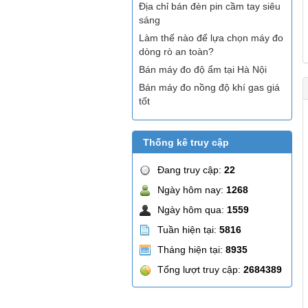
Địa chỉ bán đèn pin cầm tay siêu
sáng
Làm thế nào để lựa chọn máy đo
dòng rò an toàn?
Bán máy đo độ ẩm tại Hà Nội
Bán máy đo nồng độ khí gas giá
tốt
Thống kê truy cập
Đang truy cập:
22
Ngày hôm nay:
1268
Ngày hôm qua:
1559
Tuần hiện tại:
5816
Tháng hiện tại:
8935
Tổng lượt truy cập:
2684389