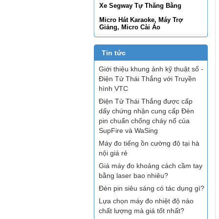
Xe Segway Tự Thăng Bằng
Micro Hát Karaoke, Máy Trợ
Giảng, Micro Cài Áo
Tin tức
Giới thiệu khung ảnh kỹ thuật số -
Điện Tử Thái Thắng với Truyền
hình VTC
Điện Tử Thái Thắng được cấp
dấy chứng nhận cung cấp Đèn
pin chuẩn chống cháy nổ của
SupFire và WaSing
Máy đo tiếng ồn cường độ tại hà
nội giá rẻ
Giá máy đo khoảng cách cầm tay
bằng laser bao nhiêu?
Đèn pin siêu sáng có tác dụng gì?
Lựa chọn máy đo nhiệt độ nào
chất lượng mà giá tốt nhất?