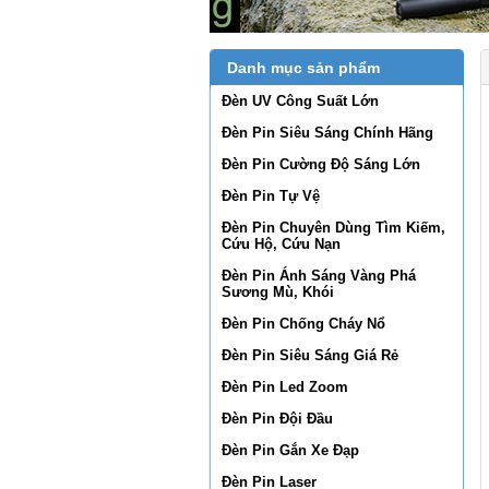
Danh mục sản phẩm
Đèn UV Công Suất Lớn
Đèn Pin Siêu Sáng Chính Hãng
Đèn Pin Cường Độ Sáng Lớn
Đèn Pin Tự Vệ
Đèn Pin Chuyên Dùng Tìm Kiếm,
Cứu Hộ, Cứu Nạn
Đèn Pin Ánh Sáng Vàng Phá
Sương Mù, Khói
Đèn Pin Chống Cháy Nổ
Đèn Pin Siêu Sáng Giá Rẻ
Đèn Pin Led Zoom
Đèn Pin Đội Đầu
Đèn Pin Gắn Xe Đạp
Đèn Pin Laser