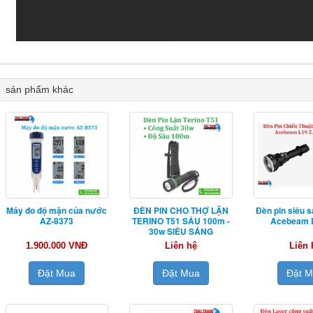
sản phẩm khác
Máy đo độ mặn của nước
ĐÈN PIN CHO THỢ LẶN
Đèn pin siêu s
AZ-8373
TERINO T51 SÂU 100m -
Acebeam L
30w SIÊU SÁNG
1.900.000 VNĐ
Liên hệ
Liên 
Đặt Mua
Đặt Mua
Đặt 