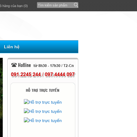
ỏ hàng của bạn (0)
Liên hệ