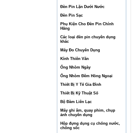
Đèn Pin Lặn Dưới Nước
Đèn Pin Sạc
Phụ Kiện Cho Đèn Pin Chính
Hãng
Các loại đèn pin chuyên dụng
khác
Máy Đo Chuyên Dụng
Kính Thiên Văn
Ống Nhòm Ngày
Ống Nhòm Đêm Hồng Ngoại
Thiết Bị Y Tế Gia Đình
Thiết Bị Kỹ Thuật Số
Bộ Đàm Liên Lạc
Máy ghi âm, quay phim, chụp
ảnh chuyên dụng
Hộp đựng dụng cụ chống nước,
chống sốc