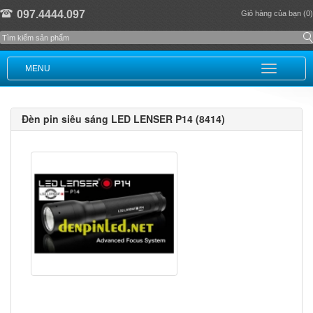
097.4444.097
Giỏ hàng của bạn (0)
MENU
Đèn pin siêu sáng LED LENSER P14 (8414)