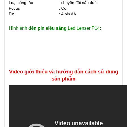
Loại công tắc
: chuyển đổi nắp đuôi
Focus
: Có
Pin
: 4 pin AA
Hình ảnh
đèn pin siêu sáng
Led Lenser P14:
Video giới thiệu và hướng dẫn cách sử dụng
sản phẩm