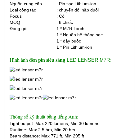
Nguồn cung cấp
: Pin sạc Lithium-ion
Loại công tắc
: chuyển đổi nắp đuôi
Focus
: Có
MOQ
: 8 chiếc
Đóng gói
1 * M7R Torch
1 * Nguồn hệ thống sạc
1 * dây buộc
1 * Pin Lithium-ion
đèn pin siêu sáng
Hình ảnh
:
LED LENSER M7R
Thông số kỹ thuật bằng tiếng Anh:
Light output: Max 220 lumens, Min 30 lumens
Runtime: Max 2.5 hrs, Min 20 hrs
Beam distance: Max 771 ft, Min 295 ft