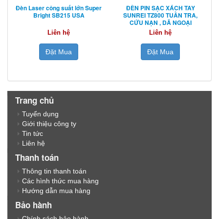
Đèn Laser công suất lớn Super
ĐÈN PIN SẠC XÁCH TAY
Bright SB215 USA
SUNREI TZ800 TUẦN TRA,
CỨU NẠN , DÃ NGOẠI
Liên hệ
Liên hệ
Đặt Mua
Đặt Mua
Trang chủ
Tuyển dụng
Giới thiệu công ty
Tin tức
Liên hệ
Thanh toán
Thông tin thanh toán
Các hình thức mua hàng
Hướng dẫn mua hàng
Bảo hành
Chính sách bảo hành