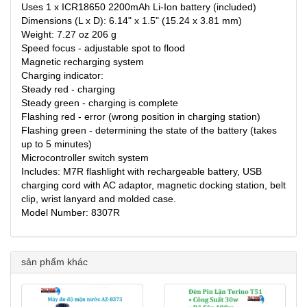
Uses 1 x ICR18650 2200mAh Li-Ion battery (included)
Dimensions (L x D): 6.14" x 1.5" (15.24 x 3.81 mm)
Weight: 7.27 oz 206 g
Speed focus - adjustable spot to flood
Magnetic recharging system
Charging indicator:
Steady red - charging
Steady green - charging is complete
Flashing red - error (wrong position in charging station)
Flashing green - determining the state of the battery (takes
up to 5 minutes)
Microcontroller switch system
Includes: M7R flashlight with rechargeable battery, USB
charging cord with AC adaptor, magnetic docking station, belt
clip, wrist lanyard and molded case.
Model Number: 8307R
sản phẩm khác