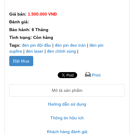
Giá bán:
1.500.000 VNĐ
Đánh giá:
Bảo hành: 6 Tháng
Tình trạng: Còn hàng
Tags:
đèn pin đội đầu
|
đèn pin đeo trán
|
đèn pin
supfire
|
đèn laser
|
đèn chỉnh súng
|
Đặt Mua
Print
Mô tả sản phẩm
Hướng dẫn sử dụng
Thông tin hữu ích
Khách hàng đánh giá