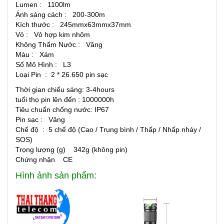
Lumen : 1100lm
Ánh sáng cách : 200-300m
Kích thước : 245mmx63mmx37mm
Vỏ : Vỏ hợp kim nhôm
Không Thấm Nước : Vâng
Màu : Xám
Số Mô Hình : L3
Loại Pin : 2 * 26.650 pin sạc
Thời gian chiếu sáng: 3-4hours
tuổi thọ pin lên đến : 1000000h
Tiêu chuẩn chống nước: IP67
Pin sạc : Vâng
Chế độ : 5 chế độ (Cao / Trung bình / Thấp / Nhấp nháy /
SOS)
Trọng lượng (g) 342g (không pin)
Chứng nhận CE
Hình ảnh sản phẩm: