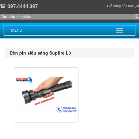
097.4444.097
Giỏ hàng của bạn (0)
MENU
Đèn pin siêu sáng Supfire L3