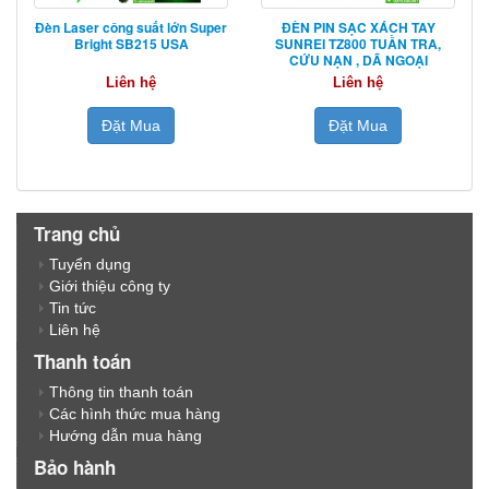
Đèn Laser công suất lớn Super
ĐÈN PIN SẠC XÁCH TAY
Bright SB215 USA
SUNREI TZ800 TUẦN TRA,
CỨU NẠN , DÃ NGOẠI
Liên hệ
Liên hệ
Đặt Mua
Đặt Mua
Trang chủ
Tuyển dụng
Giới thiệu công ty
Tin tức
Liên hệ
Thanh toán
Thông tin thanh toán
Các hình thức mua hàng
Hướng dẫn mua hàng
Bảo hành