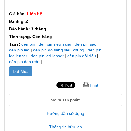
Giá bán:
Liên hệ
Đánh giá:
Bảo hành: 3 tháng
Tình trạng: Còn hàng
Tags:
den pin
|
đèn pin siêu sáng
|
đèn pin sạc
|
đèn pin led
|
đèn pin độ sáng siêu khủng
|
đèn pin
led lenser
|
den pin led lenser
|
đèn pin đội đầu
|
đèn pin đeo trán
|
Đặt Mua
Print
Mô tả sản phẩm
Hướng dẫn sử dụng
Thông tin hữu ích